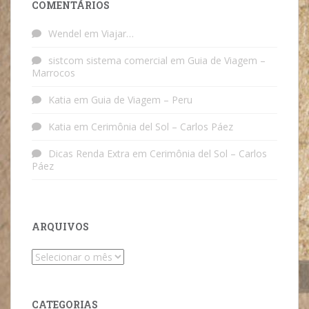
COMENTÁRIOS
Wendel
em
Viajar…
sistcom sistema comercial
em
Guia de Viagem –
Marrocos
Katia
em
Guia de Viagem – Peru
Katia
em
Cerimônia del Sol – Carlos Páez
Dicas Renda Extra
em
Cerimônia del Sol – Carlos
Páez
ARQUIVOS
Arquivos
CATEGORIAS