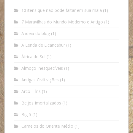
10 itens que não pode faltar em sua mala
(1)
7 Maravilhas do Mundo Moderno e Antigo
(1)
A ideia do blog
(1)
A Lenda de Licancabur
(1)
África do Sul
(1)
Almoço Inesquecíveis
(1)
Antigas Civilizações
(1)
Arco – Íris
(1)
Beijos Imortalizados
(1)
Big 5
(1)
Camelos do Oriente Médio
(1)