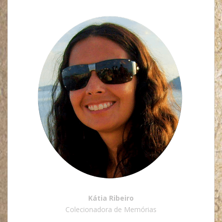
Kátia Ribeiro
Colecionadora de Memórias