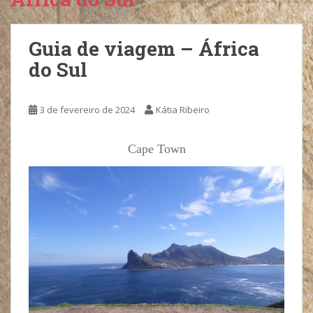
Guia de viagem – África
do Sul
3 de fevereiro de 2024
Kátia Ribeiro
Cape Town