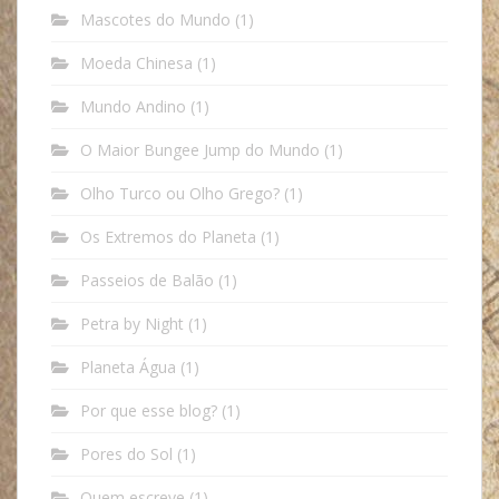
Mascotes do Mundo
(1)
Moeda Chinesa
(1)
Mundo Andino
(1)
O Maior Bungee Jump do Mundo
(1)
Olho Turco ou Olho Grego?
(1)
Os Extremos do Planeta
(1)
Passeios de Balão
(1)
Petra by Night
(1)
Planeta Água
(1)
Por que esse blog?
(1)
Pores do Sol
(1)
Quem escreve
(1)