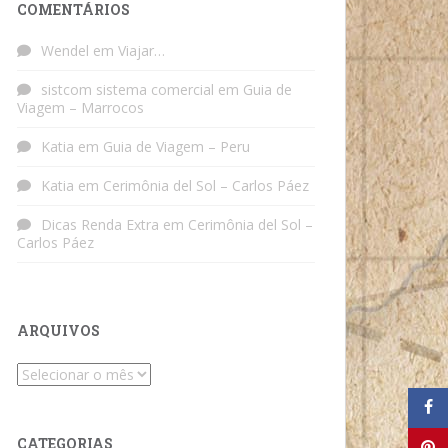
COMENTÁRIOS
Wendel
em
Viajar…
sistcom sistema comercial
em
Guia de
Viagem – Marrocos
Katia
em
Guia de Viagem – Peru
Katia
em
Cerimônia del Sol – Carlos Páez
Dicas Renda Extra
em
Cerimônia del Sol –
Carlos Páez
ARQUIVOS
Arquivos
CATEGORIAS