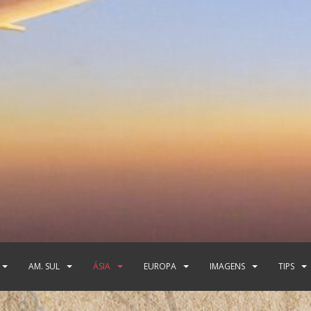
AM. SUL
ÁSIA
EUROPA
IMAGENS
TIPS