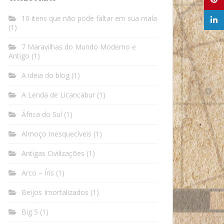
10 itens que não pode faltar em sua mala
(1)
7 Maravilhas do Mundo Moderno e
Antigo
(1)
A ideia do blog
(1)
A Lenda de Licancabur
(1)
África do Sul
(1)
Almoço Inesquecíveis
(1)
Antigas Civilizações
(1)
Arco – Íris
(1)
Beijos Imortalizados
(1)
Big 5
(1)