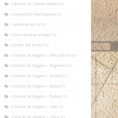
Camelos do Oriente Médio
(1)
Casamentos Marroquinos
(1)
Cerimônia do Sol
(1)
Como arrumar a mala?
(1)
Condor dos Andes
(1)
Crônicas de Viagens – África do Sul
(1)
Crônicas de Viagens – Argentina
(1)
Crônicas de Viagens – Áustria
(1)
Crônicas de Viagens – Belize
(1)
Crônicas de Viagens – Bolívia
(1)
Crônicas de Viagens – Chile
(1)
Crônicas de Viagens – China
(1)