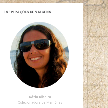
INSPIRAÇÕES DE VIAGENS
Kátia Ribeiro
Colecionadora de Memórias