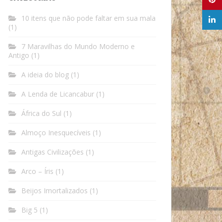
10 itens que não pode faltar em sua mala
(1)
7 Maravilhas do Mundo Moderno e
Antigo
(1)
A ideia do blog
(1)
A Lenda de Licancabur
(1)
África do Sul
(1)
Almoço Inesquecíveis
(1)
Antigas Civilizações
(1)
Arco – Íris
(1)
Beijos Imortalizados
(1)
Big 5
(1)