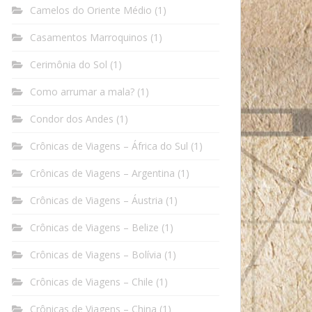
Camelos do Oriente Médio
(1)
Casamentos Marroquinos
(1)
Cerimônia do Sol
(1)
Como arrumar a mala?
(1)
Condor dos Andes
(1)
Crônicas de Viagens – África do Sul
(1)
Crônicas de Viagens – Argentina
(1)
Crônicas de Viagens – Áustria
(1)
Crônicas de Viagens – Belize
(1)
Crônicas de Viagens – Bolívia
(1)
Crônicas de Viagens – Chile
(1)
Crônicas de Viagens – China
(1)