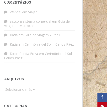
COMENTÁRIOS
Wendel
em
Viajar…
sistcom sistema comercial
em
Guia de
Viagem – Marrocos
Katia
em
Guia de Viagem – Peru
Katia
em
Cerimônia del Sol – Carlos Páez
Dicas Renda Extra
em
Cerimônia del Sol –
Carlos Páez
ARQUIVOS
Arquivos
CATEGORIAS