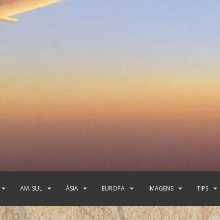
AM. SUL
ÁSIA
EUROPA
IMAGENS
TIPS