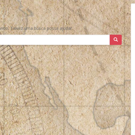
ndo. Talvez uma busca possa ajudar.