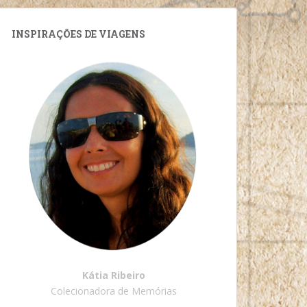
INSPIRAÇÕES DE VIAGENS
Kátia Ribeiro
Colecionadora de Memórias