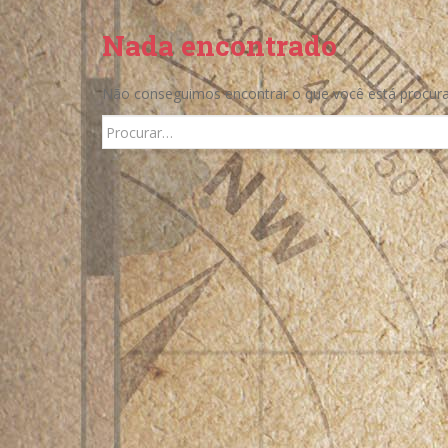
Nada encontrado
Não conseguimos encontrar o que você está procura
Search
for: