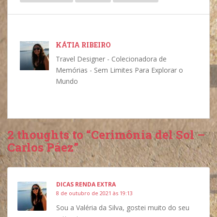
KÁTIA RIBEIRO
Travel Designer - Colecionadora de
Memórias - Sem Limites Para Explorar o
Mundo
2 thoughts to “Cerimônia del Sol –
Carlos Páez”
DICAS RENDA EXTRA
8 de outubro de 2021 às 19:13
Sou a Valéria da Silva, gostei muito do seu