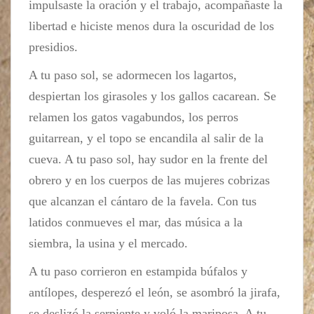
impulsaste la oración y el trabajo, acompañaste la
libertad e hiciste menos dura la oscuridad de los
presidios.
A tu paso sol, se adormecen los lagartos,
despiertan los girasoles y los gallos cacarean. Se
relamen los gatos vagabundos, los perros
guitarrean, y el topo se encandila al salir de la
cueva. A tu paso sol, hay sudor en la frente del
obrero y en los cuerpos de las mujeres cobrizas
que alcanzan el cántaro de la favela. Con tus
latidos conmueves el mar, das música a la
siembra, la usina y el mercado.
A tu paso corrieron en estampida búfalos y
antílopes, desperezó el león, se asombró la jirafa,
se deslizó la serpiente y voló la mariposa. A tu