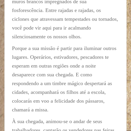
muros brancos impregnados de sua
fosforescência. Entre rajadas e rajadas, os
ciclones que atravessam tempestades ou tornados,
você pode vir aqui para ir acalmando
silenciosamente os nossos olhos.
Porque a sua missão é partir para iluminar outros
lugares. Operários, estivadores, pescadores te
esperam em outras regiões onde a noite
desaparece com sua chegada. E como
respondendo a um timbre mágico despertará as
cidades, acompanhará os filhos até a escola,
colocarás em voo a felicidade dos pássaros,
chamará a missa.
À sua chegada, animou-se o andar de seus
trabalhadores, cantarão os vendedores nas feiras,