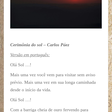
Cerimônia do sol – Carlos Páez
Versão em português:
Olá Sol …!
Mais uma vez você vem para visitar sem aviso
prévio. Mais uma vez em sua longa caminhada
desde o início da vida.
Olá Sol …!
Com a barriga cheia de ouro fervendo para