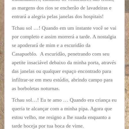
as margens dos rios se encherão de lavadeiras e
entrará a alegria pelas janelas dos hospitais!
Tchau sol …! Quando em um instante você se vai
por completo e assim morrerá a tarde. A nostalgia
se apoderará de mim e a escuridão da
Casapueblo. A escuridão, penetrando com seu
apetite insaciável debaixo da minha porta, através
das janelas ou qualquer espaço encontrado para
infiltrar-se em meu estúdio, abrindo campo para
as borboletas noturnas.
Tchau sol…! Eu te amo … Quando era criança eu
queria te alcançar com a minha pipa. Agora que
estou velho, me resigno a lhe suada enquanto a
tarde boceja por tua boca de vime.