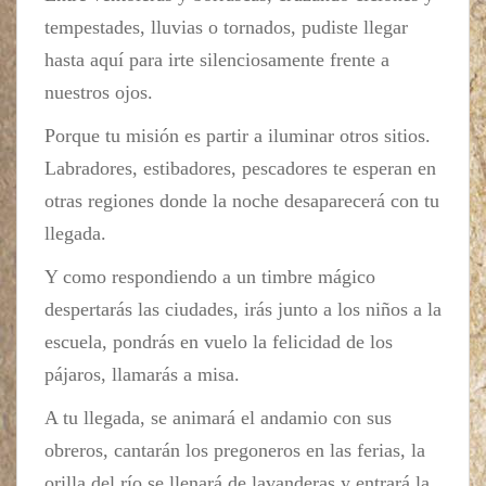
tempestades, lluvias o tornados, pudiste llegar
hasta aquí para irte silenciosamente frente a
nuestros ojos.
Porque tu misión es partir a iluminar otros sitios.
Labradores, estibadores, pescadores te esperan en
otras regiones donde la noche desaparecerá con tu
llegada.
Y como respondiendo a un timbre mágico
despertarás las ciudades, irás junto a los niños a la
escuela, pondrás en vuelo la felicidad de los
pájaros, llamarás a misa.
A tu llegada, se animará el andamio con sus
obreros, cantarán los pregoneros en las ferias, la
orilla del río se llenará de lavanderas y entrará la