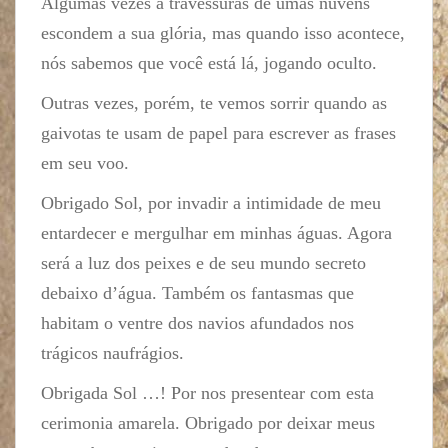
Algumas vezes a travessuras de umas nuvens
escondem a sua glória, mas quando isso acontece,
nós sabemos que você está lá, jogando oculto.
Outras vezes, porém, te vemos sorrir quando as
gaivotas te usam de papel para escrever as frases
em seu voo.
Obrigado Sol, por invadir a intimidade de meu
entardecer e mergulhar em minhas águas. Agora
será a luz dos peixes e de seu mundo secreto
debaixo d’água. Também os fantasmas que
habitam o ventre dos navios afundados nos
trágicos naufrágios.
Obrigada Sol …! Por nos presentear com esta
cerimonia amarela. Obrigado por deixar meus