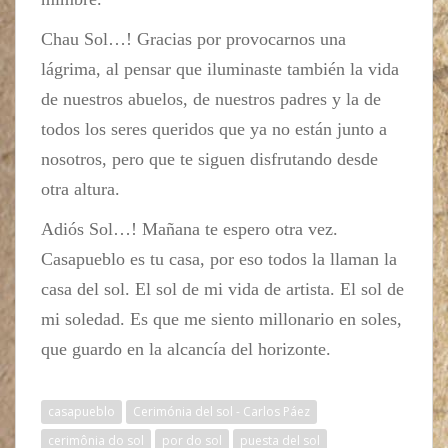
Chau Sol…! Gracias por provocarnos una
lágrima, al pensar que iluminaste también la vida
de nuestros abuelos, de nuestros padres y la de
todos los seres queridos que ya no están junto a
nosotros, pero que te siguen disfrutando desde
otra altura.
Adiós Sol…! Mañana te espero otra vez.
Casapueblo es tu casa, por eso todos la llaman la
casa del sol. El sol de mi vida de artista. El sol de
mi soledad. Es que me siento millonario en soles,
que guardo en la alcancía del horizonte.
casapueblo
Cerimónia del sol - Carlos Páez
cerimônia do sol
por do sol
puesta del sol