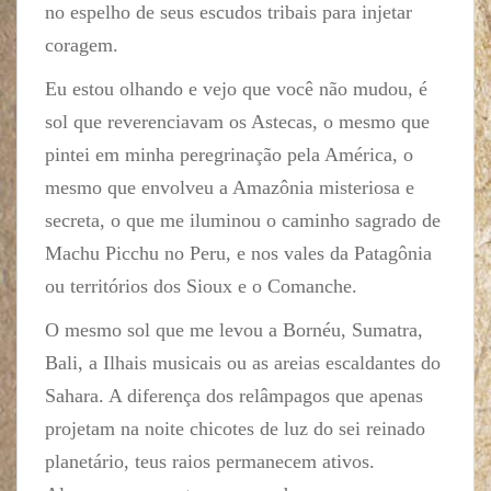
no espelho de seus escudos tribais para injetar
coragem.
Eu estou olhando e vejo que você não mudou, é
sol que reverenciavam os Astecas, o mesmo que
pintei em minha peregrinação pela América, o
mesmo que envolveu a Amazônia misteriosa e
secreta, o que me iluminou o caminho sagrado de
Machu Picchu no Peru, e nos vales da Patagônia
ou territórios dos Sioux e o Comanche.
O mesmo sol que me levou a Bornéu, Sumatra,
Bali, a Ilhais musicais ou as areias escaldantes do
Sahara. A diferença dos relâmpagos que apenas
projetam na noite chicotes de luz do sei reinado
planetário, teus raios permanecem ativos.