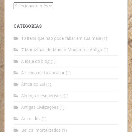
Arquivos
CATEGORIAS
10 itens que não pode faltar em sua mala
(1)
7 Maravilhas do Mundo Moderno e Antigo
(1)
A ideia do blog
(1)
A Lenda de Licancabur
(1)
África do Sul
(1)
Almoço Inesquecíveis
(1)
Antigas Civilizações
(1)
Arco – Íris
(1)
Beijos Imortalizados
(1)