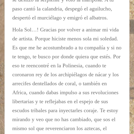
paso cantó la calandria, despegó el aguilucho,
despertó el murciélago y emigró el albatros.
Hola Sol…! Gracias por volver a animar mi vida
de artista. Porque hiciste menos sola mi soledad.
Es que me he acostumbrado a tu compañía y si no
te tengo, te busco por donde quiera que estés. Por
eso te reencontré en la Polinesia, cuando te
coronaron rey de los archipiélagos de nácar y los
arrecifes dentellados de coral, o también en
Africa, cuando dabas impulso a sus revoluciones
libertarias y te reflejabas en el espejo de sus
escudos tribales para inyectarles coraje. Te estoy
mirando y veo que no has cambiado, que sos el
mismo sol que reverenciaron los aztecas, el