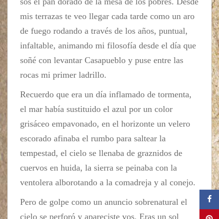
sos el pan dorado de la mesa de los pobres. Desde
mis terrazas te veo llegar cada tarde como un aro
de fuego rodando a través de los años, puntual,
infaltable, animando mi filosofía desde el día que
soñé con levantar Casapueblo y puse entre las
rocas mi primer ladrillo.
Recuerdo que era un día inflamado de tormenta,
el mar había sustituido el azul por un color
grisáceo empavonado, en el horizonte un velero
escorado afinaba el rumbo para saltear la
tempestad, el cielo se llenaba de graznidos de
cuervos en huida, la sierra se peinaba con la
ventolera alborotando a la comadreja y al conejo.
Pero de golpe como un anuncio sobrenatural el
cielo se perforó y apareciste vos. Eras un sol