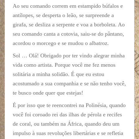
Ao seu comando correm em estampido búfalos e
antílopes, se desperta o leão, se surpreende a
girafa, se desliza a serpente e voa a borboleta. Ao
seu comando canta a cotovia, saiu-se do pântano,
acordou o morcego e se mudou o albatroz.
Sol … Olá! Obrigado por ter vindo alegrar minha
vida como artista. Porque você me fez menos
solitária a minha solidão. É que eu estou
acostumado a sua companhia e se não tenho você,
te busco onde quer que estejas!
É por isso que te reencontrei na Polinésia, quando
você foi coroado rei das ilhas de pérola e recifes
de coral, ou também na África, quando deu um
impulso à suas revoluções libertárias e se refletia