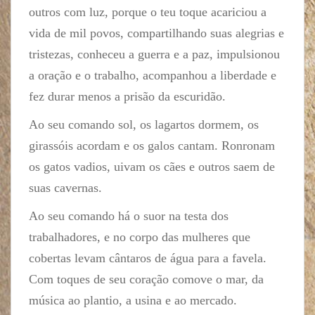
outros com luz, porque o teu toque acariciou a
vida de mil povos, compartilhando suas alegrias e
tristezas, conheceu a guerra e a paz, impulsionou
a oração e o trabalho, acompanhou a liberdade e
fez durar menos a prisão da escuridão.
Ao seu comando sol, os lagartos dormem, os
girassóis acordam e os galos cantam. Ronronam
os gatos vadios, uivam os cães e outros saem de
suas cavernas.
Ao seu comando há o suor na testa dos
trabalhadores, e no corpo das mulheres que
cobertas levam cântaros de água para a favela.
Com toques de seu coração comove o mar, da
música ao plantio, a usina e ao mercado.