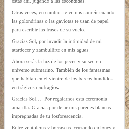
estás ahí, jugando a las escondidas.
Otras veces, en cambio, te vemos sonreír cuando
las golondrinas o las gaviotas te usan de papel
para escribir las frases de su vuelo.
Gracias Sol, por invadir la intimidad de mi
atardecer y zambullirte en mis aguas.
Ahora serás la luz de los peces y su secreto
universo submarino. También de los fantasmas
que habitan en el vientre de los barcos hundidos
en trágicos naufragios.
Gracias Sol…! Por regalarnos esta ceremonia
amarilla. Gracias por dejar mis paredes blancas
impregnadas de tu fosforescencia.
Entre ventoleras y borrascas, cruzando ciclones y