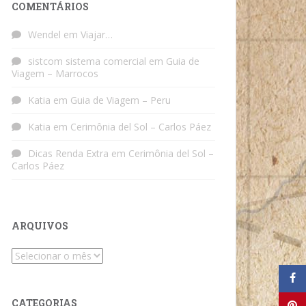
COMENTÁRIOS
Wendel
em
Viajar…
sistcom sistema comercial
em
Guia de
Viagem – Marrocos
Katia
em
Guia de Viagem – Peru
Katia
em
Cerimônia del Sol – Carlos Páez
Dicas Renda Extra
em
Cerimônia del Sol –
Carlos Páez
ARQUIVOS
Arquivos
CATEGORIAS