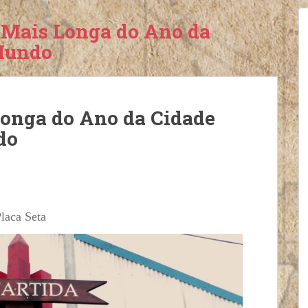
e Mais Longa do Ano da
 Mundo
Longa do Ano da Cidade
do
laca Seta