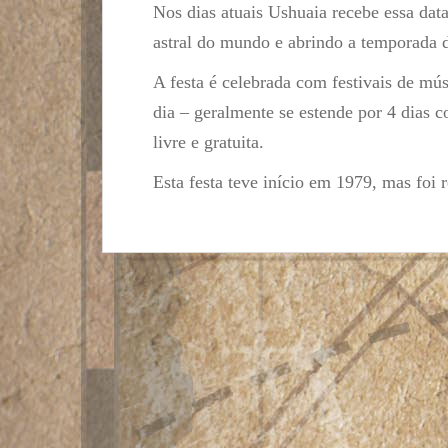
Nos dias atuais Ushuaia recebe essa data
astral do mundo e abrindo a temporada 
A festa é celebrada com festivais de mú
dia – geralmente se estende por 4 dias 
livre e gratuita.
Esta festa teve início em 1979, mas fo