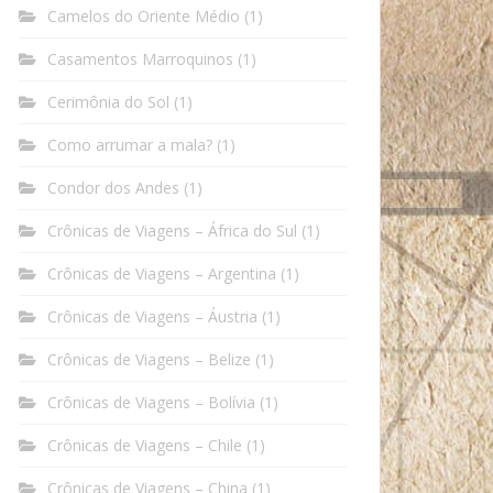
Camelos do Oriente Médio
(1)
Casamentos Marroquinos
(1)
Cerimônia do Sol
(1)
Como arrumar a mala?
(1)
Condor dos Andes
(1)
Crônicas de Viagens – África do Sul
(1)
Crônicas de Viagens – Argentina
(1)
Crônicas de Viagens – Áustria
(1)
Crônicas de Viagens – Belize
(1)
Crônicas de Viagens – Bolívia
(1)
Crônicas de Viagens – Chile
(1)
Crônicas de Viagens – China
(1)