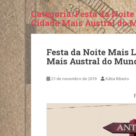
Categoria:
Festa da Noit
Cidade Mais Austral do
Festa da Noite Mais 
Mais Austral do Mun
21 de novembro de 2019
Kátia Ribeiro
P