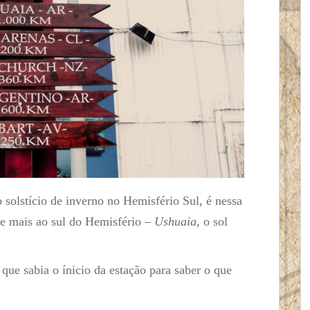
 solstício de inverno no Hemisfério Sul, é nessa
ade mais ao sul do Hemisfério –
Ushuaia
, o sol
a que sabia o ínicio da estação para saber o que