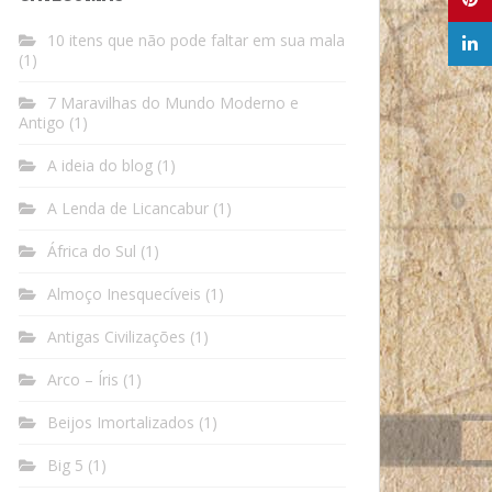
10 itens que não pode faltar em sua mala
(1)
7 Maravilhas do Mundo Moderno e
Antigo
(1)
A ideia do blog
(1)
A Lenda de Licancabur
(1)
África do Sul
(1)
Almoço Inesquecíveis
(1)
Antigas Civilizações
(1)
Arco – Íris
(1)
Beijos Imortalizados
(1)
Big 5
(1)