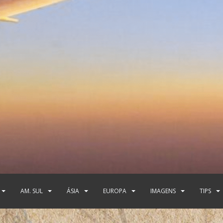
AM. SUL
ÁSIA
EUROPA
IMAGENS
TIPS