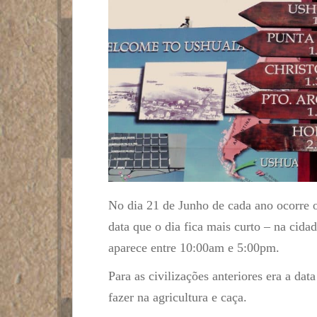
No dia 21 de Junho de cada ano ocorre o
data que o dia fica mais curto – na cid
aparece entre 10:00am e 5:00pm.
Para as civilizações anteriores era a dat
fazer na agricultura e caça.