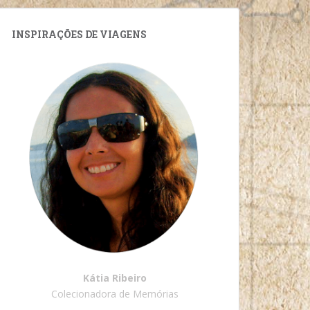
INSPIRAÇÕES DE VIAGENS
Kátia Ribeiro
Colecionadora de Memórias