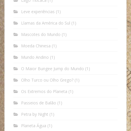
Lago Titicaca
(1)
Leve experiências
(1)
Llamas da América do Sul
(1)
Mascotes do Mundo
(1)
Moeda Chinesa
(1)
Mundo Andino
(1)
O Maior Bungee Jump do Mundo
(1)
Olho Turco ou Olho Grego?
(1)
Os Extremos do Planeta
(1)
Passeios de Balão
(1)
Petra by Night
(1)
Planeta Água
(1)