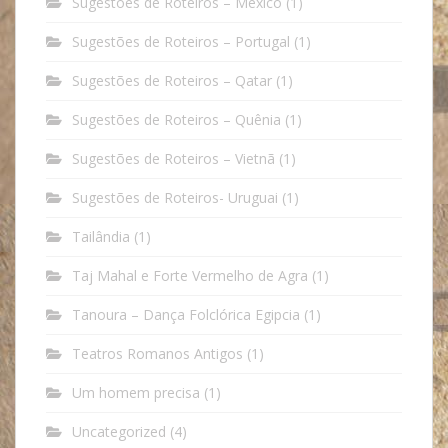
Sugestões de Roteiros – México
(1)
Sugestões de Roteiros – Portugal
(1)
Sugestões de Roteiros – Qatar
(1)
Sugestões de Roteiros – Quênia
(1)
Sugestões de Roteiros – Vietnã
(1)
Sugestões de Roteiros- Uruguai
(1)
Tailândia
(1)
Taj Mahal e Forte Vermelho de Agra
(1)
Tanoura – Dança Folclórica Egipcia
(1)
Teatros Romanos Antigos
(1)
Um homem precisa
(1)
Uncategorized
(4)