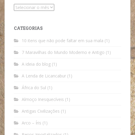
Arquivos
CATEGORIAS
10 itens que não pode faltar em sua mala
(1)
7 Maravilhas do Mundo Moderno e Antigo
(1)
A ideia do blog
(1)
A Lenda de Licancabur
(1)
África do Sul
(1)
Almoço Inesquecíveis
(1)
Antigas Civilizações
(1)
Arco – Íris
(1)
Beijos Imortalizados
(1)