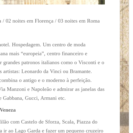
a / 02 noites em Florença / 03 noites em Roma
o hotel. Hospedagem. Um centro de moda
iana mais “europeia”, centro financeiro e
 grandes patronos italianos como o Visconti e o
es artistas: Leonardo da Vinci ou Bramante.
 combina o antigo e o moderno à perfeição.
Via Manzoni e Napoleão e admirar as janelas das
e Gabbana, Gucci, Armani etc.
 Veneza
ilão com Castelo de Sforza, Scala, Piazza do
 ir ao Lago Garda e fazer um pequeno cruzeiro