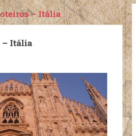
teiros – Itália
– Itália