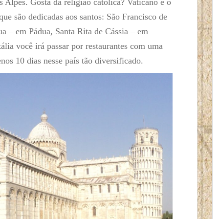
s Alpes. Gosta da religião católica? Vaticano é o
que são dedicadas aos santos: São Francisco de
ua – em Pádua, Santa Rita de Cássia – em
ália você irá passar por restaurantes com uma
os 10 dias nesse país tão diversificado.