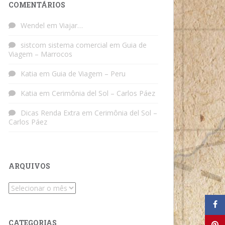
COMENTÁRIOS
Wendel
em
Viajar…
sistcom sistema comercial
em
Guia de
Viagem – Marrocos
Katia
em
Guia de Viagem – Peru
Katia
em
Cerimônia del Sol – Carlos Páez
Dicas Renda Extra
em
Cerimônia del Sol –
Carlos Páez
ARQUIVOS
Arquivos
CATEGORIAS