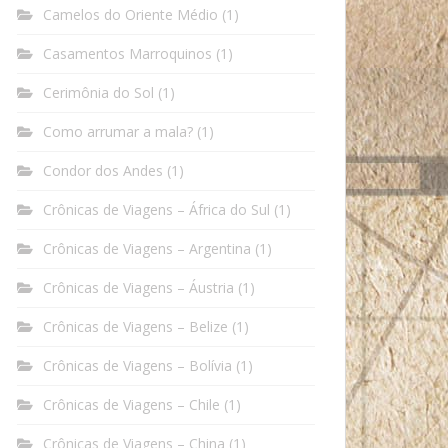
Camelos do Oriente Médio
(1)
Casamentos Marroquinos
(1)
Cerimônia do Sol
(1)
Como arrumar a mala?
(1)
Condor dos Andes
(1)
Crônicas de Viagens – África do Sul
(1)
Crônicas de Viagens – Argentina
(1)
Crônicas de Viagens – Áustria
(1)
Crônicas de Viagens – Belize
(1)
Crônicas de Viagens – Bolívia
(1)
Crônicas de Viagens – Chile
(1)
Crônicas de Viagens – China
(1)