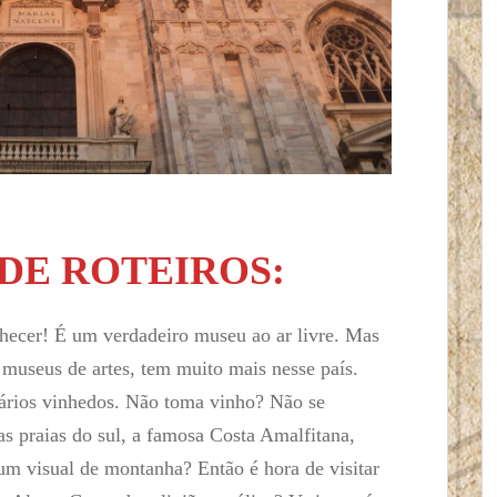
DE ROTEIROS:
nhecer! É um verdadeiro museu ao ar livre. Mas
 museus de artes, tem muito mais nesse país.
vários vinhedos. Não toma vinho? Não se
as praias do sul, a famosa Costa Amalfitana,
um visual de montanha? Então é hora de visitar