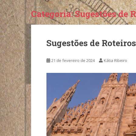
Categoria:
Sugestões de Ro
Sugestões de Roteiros 
21 de fevereiro de 2024
Kátia Ribeiro