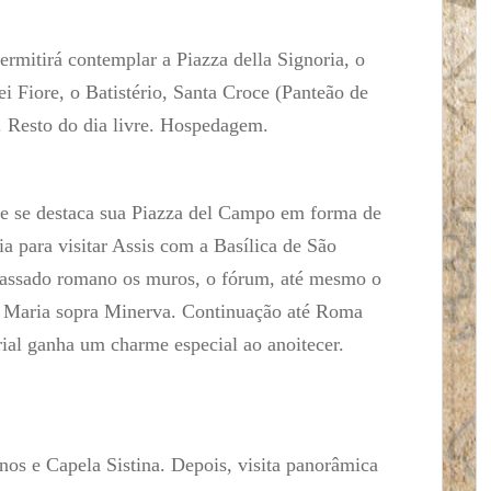
rmitirá contemplar a Piazza della Signoria, o
 Fiore, o Batistério, Santa Croce (Panteão de
c. Resto do dia livre. Hospedagem.
de se destaca sua Piazza del Campo em forma de
a para visitar Assis com a Basílica de São
 passado romano os muros, o fórum, até mesmo o
a Maria sopra Minerva. Continuação até Roma
rial ganha um charme especial ao anoitecer.
os e Capela Sistina. Depois, visita panorâmica