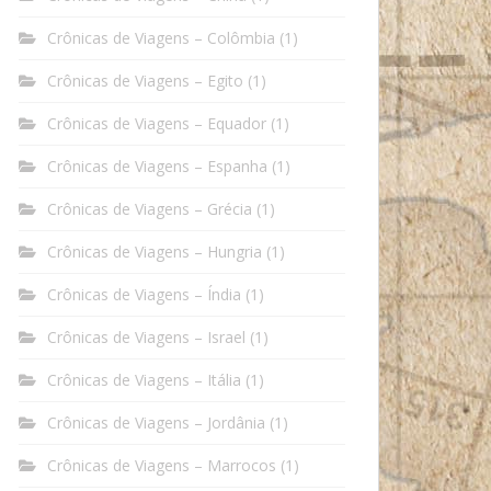
Crônicas de Viagens – Colômbia
(1)
Crônicas de Viagens – Egito
(1)
Crônicas de Viagens – Equador
(1)
Crônicas de Viagens – Espanha
(1)
Crônicas de Viagens – Grécia
(1)
Crônicas de Viagens – Hungria
(1)
Crônicas de Viagens – Índia
(1)
Crônicas de Viagens – Israel
(1)
Crônicas de Viagens – Itália
(1)
Crônicas de Viagens – Jordânia
(1)
Crônicas de Viagens – Marrocos
(1)