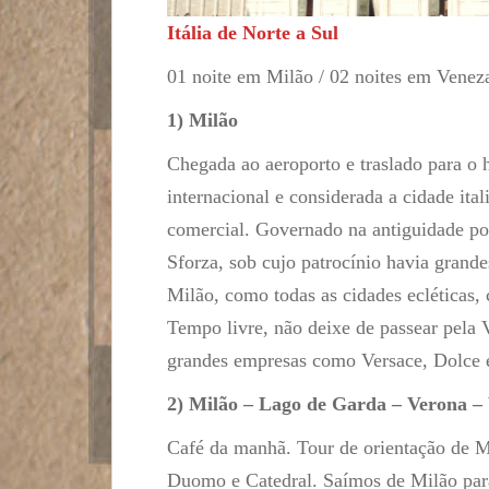
Itália de Norte a Sul
01 noite em Milão / 02 noites em Venez
1) Milão
Chegada ao aeroporto e traslado para 
internacional e considerada a cidade ital
comercial. Governado na antiguidade por
Sforza, sob cujo patrocínio havia grand
Milão, como todas as cidades ecléticas,
Tempo livre, não deixe de passear pela 
grandes empresas como Versace, Dolce 
2) Milão – Lago de Garda – Verona –
Café da manhã. Tour de orientação de M
Duomo e Catedral. Saímos de Milão para