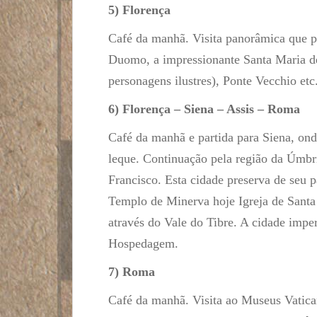
5) Florença
Café da manhã. Visita panorâmica que pe
Duomo, a impressionante Santa Maria dei
personagens ilustres), Ponte Vecchio et
6) Florença – Siena – Assis – Roma
Café da manhã e partida para Siena, on
leque. Continuação pela região da Úmbri
Francisco. Esta cidade preserva de seu
Templo de Minerva hoje Igreja de Sant
através do Vale do Tibre. A cidade impe
Hospedagem.
7) Roma
Café da manhã. Visita ao Museus Vatican