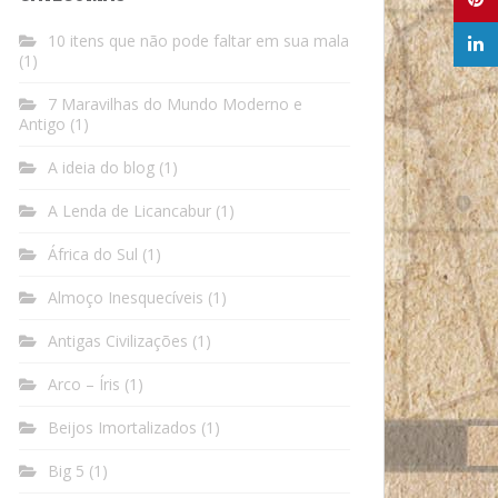
10 itens que não pode faltar em sua mala
(1)
7 Maravilhas do Mundo Moderno e
Antigo
(1)
A ideia do blog
(1)
A Lenda de Licancabur
(1)
África do Sul
(1)
Almoço Inesquecíveis
(1)
Antigas Civilizações
(1)
Arco – Íris
(1)
Beijos Imortalizados
(1)
Big 5
(1)