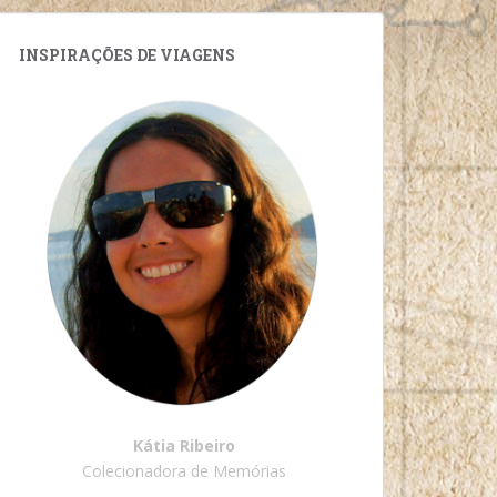
INSPIRAÇÕES DE VIAGENS
Kátia Ribeiro
Colecionadora de Memórias