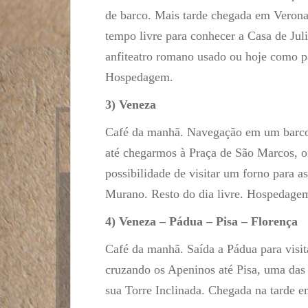
de barco. Mais tarde chegada em Verona
tempo livre para conhecer a Casa de Juli
anfiteatro romano usado ou hoje como p
Hospedagem.
3) Veneza
Café da manhã. Navegação em um barco 
até chegarmos à Praça de São Marcos, o
possibilidade de visitar um forno para 
Murano. Resto do dia livre. Hospedage
4) Veneza – Pádua – Pisa – Florença
Café da manhã. Saída a Pádua para visit
cruzando os Apeninos até Pisa, uma das
sua Torre Inclinada. Chegada na tarde 