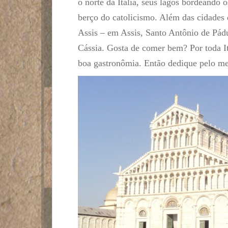
o norte da Itália, seus lagos bordeando o
berço do catolicismo. Além das cidades 
Assis – em Assis, Santo Antônio de Pád
Cássia. Gosta de comer bem? Por toda It
boa gastronômia. Então dedique pelo men