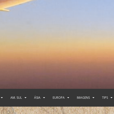
AM. SUL
ÁSIA
EUROPA
IMAGENS
TIPS