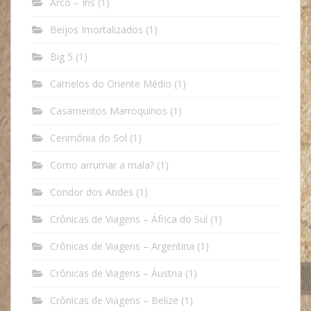
Arco – Íris
(1)
Beijos Imortalizados
(1)
Big 5
(1)
Camelos do Oriente Médio
(1)
Casamentos Marroquinos
(1)
Cerimônia do Sol
(1)
Como arrumar a mala?
(1)
Condor dos Andes
(1)
Crônicas de Viagens – África do Sul
(1)
Crônicas de Viagens – Argentina
(1)
Crônicas de Viagens – Áustria
(1)
Crônicas de Viagens – Belize
(1)