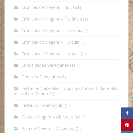
Crônicas de Viagens – Suíça
(1)
Crônicas de Viagens – Tailândia
(1)
Crônicas de Viagens – Tanzânia
(1)
Crônicas de Viagens – Turquia
(1)
Crônicas de Viagens – Uruguai
(1)
Curiosidades Venezianas
(1)
Dervixes Dançantes
(1)
Festa da Noite Mais Longa do Ano da Cidade Mais
Austral do Mundo
(1)
Festa do Tabernáculo
(1)
Guia de Viagem – África do Sul
(1)
Guia de Viagem – Argentina
(1)