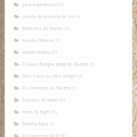
Leve experiências
(1)
Llamas da América do Sul
(1)
Mascotes do Mundo
(1)
Moeda Chinesa
(1)
Mundo Andino
(1)
O Maior Bungee Jump do Mundo
(1)
Olho Turco ou Olho Grego?
(1)
Os Extremos do Planeta
(1)
Passeios de Balão
(1)
Petra by Night
(1)
Planeta Água
(1)
Por que esse blog?
(1)