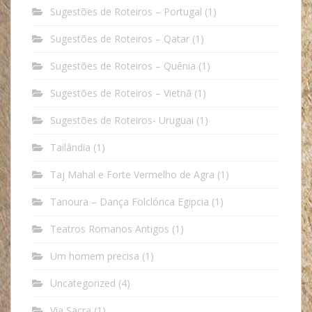
Sugestões de Roteiros – Portugal
(1)
Sugestões de Roteiros – Qatar
(1)
Sugestões de Roteiros – Quênia
(1)
Sugestões de Roteiros – Vietnã
(1)
Sugestões de Roteiros- Uruguai
(1)
Tailândia
(1)
Taj Mahal e Forte Vermelho de Agra
(1)
Tanoura – Dança Folclórica Egipcia
(1)
Teatros Romanos Antigos
(1)
Um homem precisa
(1)
Uncategorized
(4)
Via Sacra
(1)