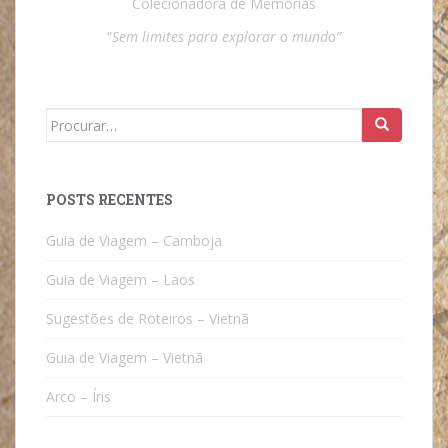
Colecionadora de Memórias
“
Sem limites para explorar o mundo”
Search
for:
POSTS RECENTES
Guia de Viagem – Camboja
Guia de Viagem – Laos
Sugestões de Roteiros – Vietnã
Guia de Viagem – Vietnã
Arco – Íris