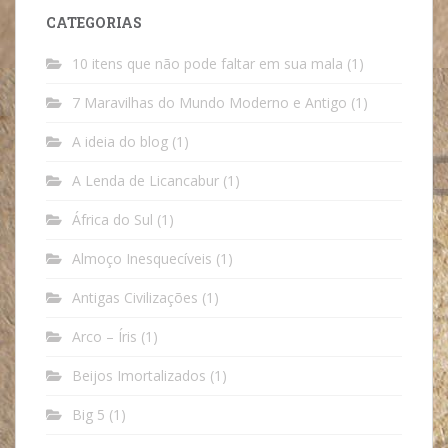
CATEGORIAS
10 itens que não pode faltar em sua mala
(1)
7 Maravilhas do Mundo Moderno e Antigo
(1)
A ideia do blog
(1)
A Lenda de Licancabur
(1)
África do Sul
(1)
Almoço Inesquecíveis
(1)
Antigas Civilizações
(1)
Arco – Íris
(1)
Beijos Imortalizados
(1)
Big 5
(1)