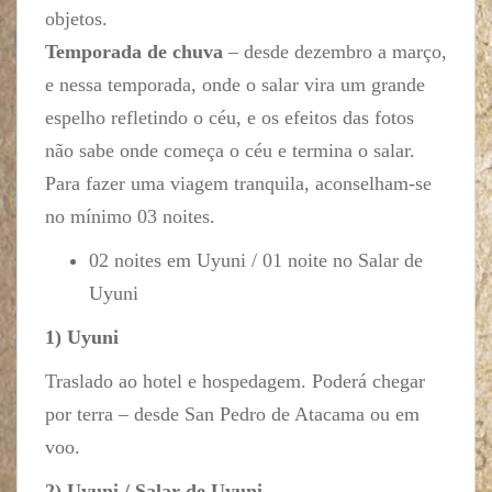
objetos.
Temporada de chuva
– desde dezembro a março,
e nessa temporada, onde o salar vira um grande
espelho refletindo o céu, e os efeitos das fotos
não sabe onde começa o céu e termina o salar.
Para fazer uma viagem tranquila, aconselham-se
no mínimo 03 noites.
02 noites em Uyuni / 01 noite no Salar de
Uyuni
1) Uyuni
Traslado ao hotel e hospedagem. Poderá chegar
por terra – desde San Pedro de Atacama ou em
voo.
2) Uyuni / Salar de Uyuni