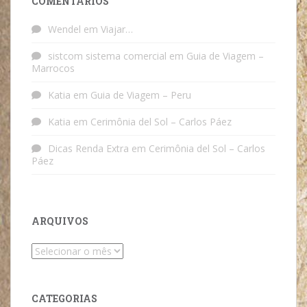
COMENTÁRIOS
Wendel
em
Viajar…
sistcom sistema comercial
em
Guia de Viagem –
Marrocos
Katia
em
Guia de Viagem – Peru
Katia
em
Cerimônia del Sol – Carlos Páez
Dicas Renda Extra
em
Cerimônia del Sol – Carlos
Páez
ARQUIVOS
Arquivos
CATEGORIAS