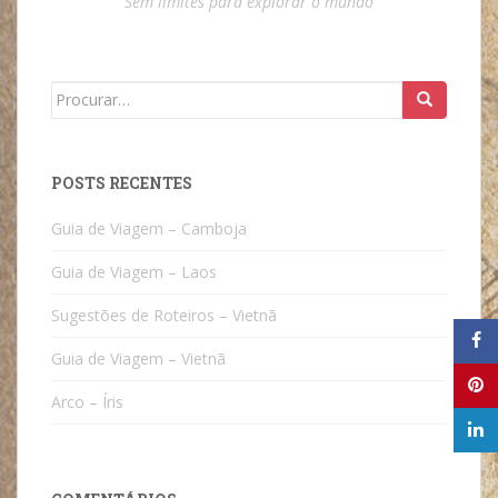
“
Sem limites para explorar o mundo”
Search
for:
POSTS RECENTES
Guia de Viagem – Camboja
Guia de Viagem – Laos
Sugestões de Roteiros – Vietnã
Guia de Viagem – Vietnã
Arco – Íris