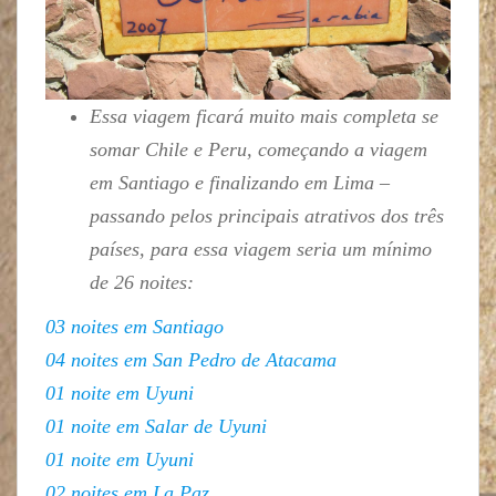
Essa viagem ficará muito mais completa se
somar Chile e Peru, começando a viagem
em Santiago e finalizando em Lima –
passando pelos principais atrativos dos três
países, para essa viagem seria um mínimo
de 26 noites:
03 noites em Santiago
04 noites em San Pedro de Atacama
01 noite em Uyuni
01 noite em Salar de Uyuni
01 noite em Uyuni
02 noites em La Paz