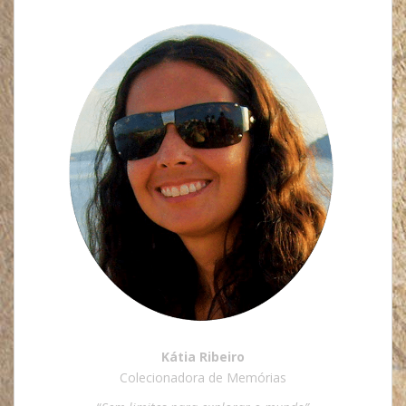
Kátia Ribeiro
Colecionadora de Memórias