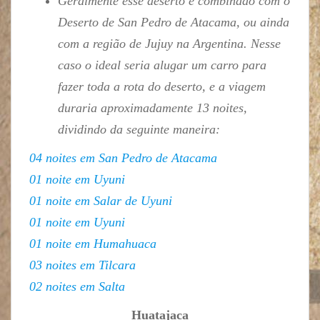
Geralmente esse deserto é combinado com o
Deserto de San Pedro de Atacama, ou ainda
com a região de Jujuy na Argentina. Nesse
caso o ideal seria alugar um carro para
fazer toda a rota do deserto, e a viagem
duraria aproximadamente 13 noites,
dividindo da seguinte maneira:
04 noites em San Pedro de Atacama
01 noite em Uyuni
01 noite em Salar de Uyuni
01 noite em Uyuni
01 noite em Humahuaca
03 noites em Tilcara
02 noites em Salta
Huatajaca