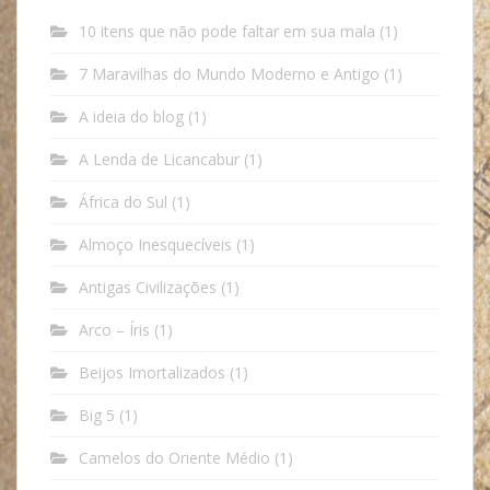
10 itens que não pode faltar em sua mala
(1)
7 Maravilhas do Mundo Moderno e Antigo
(1)
A ideia do blog
(1)
A Lenda de Licancabur
(1)
África do Sul
(1)
Almoço Inesquecíveis
(1)
Antigas Civilizações
(1)
Arco – Íris
(1)
Beijos Imortalizados
(1)
Big 5
(1)
Camelos do Oriente Médio
(1)