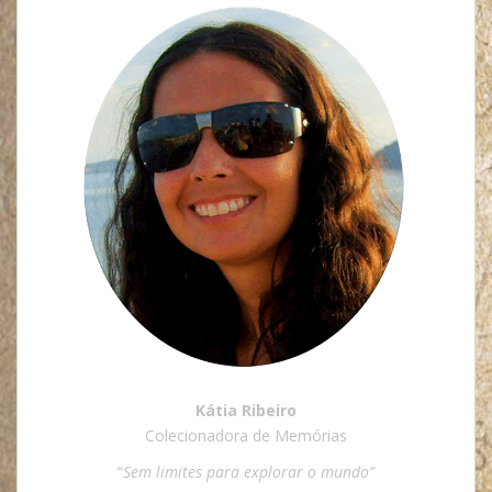
Kátia Ribeiro
Colecionadora de Memórias
“
Sem limites para explorar o mundo”