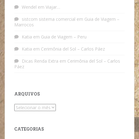
Wendel
em
Viajar…
sistcom sistema comercial
em
Guia de Viagem –
Marrocos
Katia
em
Guia de Viagem – Peru
Katia
em
Cerimônia del Sol – Carlos Páez
Dicas Renda Extra
em
Cerimônia del Sol – Carlos
Páez
ARQUIVOS
Arquivos
CATEGORIAS