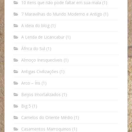
10 itens que não pode faltar em sua mala
(1)
7 Maravilhas do Mundo Moderno e Antigo
(1)
A ideia do blog
(1)
A Lenda de Licancabur
(1)
África do Sul
(1)
Almoço Inesquecíveis
(1)
Antigas Civilizações
(1)
Arco – Íris
(1)
Beijos Imortalizados
(1)
Big 5
(1)
Camelos do Oriente Médio
(1)
Casamentos Marroquinos
(1)