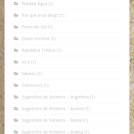
Planeta Água
(1)
Por que esse blog?
(1)
Pores do Sol
(1)
Quem escreve
(1)
República Tcheca
(1)
rio li
(1)
Salares
(1)
Sobrevoos
(1)
Sugestões de Roteiros – Argentina
(1)
Sugestões de Roteiros – Áustria
(1)
Sugestões de Roteiros – Belize
(1)
Sugestões de Roteiros – Bolívia
(1)