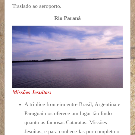
Traslado ao aeroporto.
Rio Paraná
Missões Jesuítas:
A tríplice fronteira entre Brasil, Argentina e
Paraguai nos oferece um lugar tão lindo
quanto as famosas Cataratas: Missões
Jesuítas, e para conhece-las por completo o