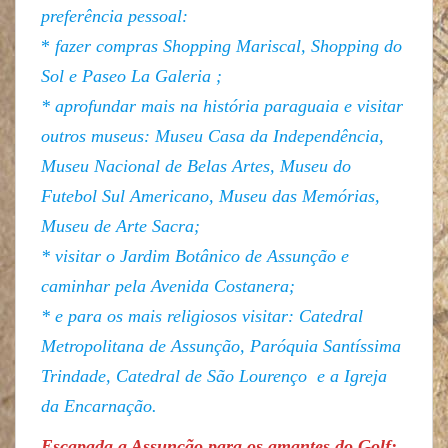
preferência pessoal:
*
fazer compras Shopping Mariscal, Shopping do
Sol e Paseo La Galeria ;
* aprofundar mais na história paraguaia e visitar
outros museus: Museu Casa da Independência,
Museu Nacional de Belas Artes, Museu do
Futebol Sul Americano, Museu das Memórias,
Museu de Arte Sacra;
* visitar o Jardim Botânico de Assunção e
caminhar pela Avenida Costanera;
* e para os mais religiosos visitar: Catedral
Metropolitana de Assunção, Paróquia Santíssima
Trindade, Catedral de São Lourenço e a Igreja
da Encarnação.
Escapada a Assunção para os amantes do Golf: