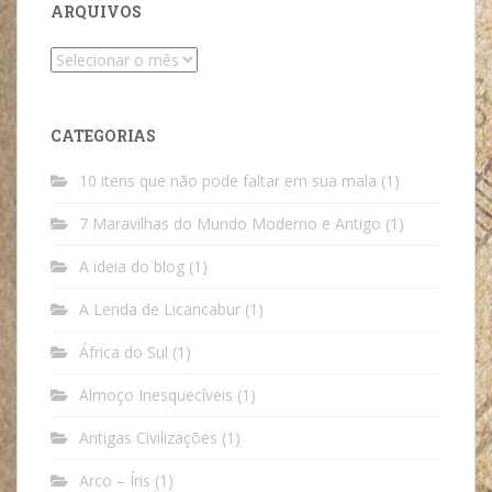
ARQUIVOS
Arquivos
CATEGORIAS
10 itens que não pode faltar em sua mala
(1)
7 Maravilhas do Mundo Moderno e Antigo
(1)
A ideia do blog
(1)
A Lenda de Licancabur
(1)
África do Sul
(1)
Almoço Inesquecíveis
(1)
Antigas Civilizações
(1)
Arco – Íris
(1)