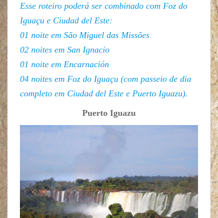
Esse roteiro poderá ser combinado com Foz do
Iguaçu e Ciudad del Este:
01 noite em São Miguel das Missões
02 noites em San Ignacio
01 noite em Encarnación
04 noites em Foz do Iguaçu (com passeio de dia
completo em Ciudad del Este e Puerto Iguazu).
Puerto Iguazu