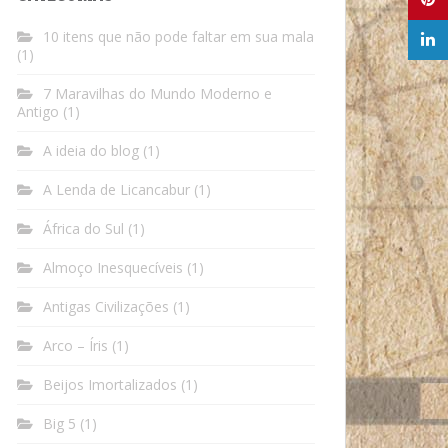
10 itens que não pode faltar em sua mala
(1)
7 Maravilhas do Mundo Moderno e
Antigo
(1)
A ideia do blog
(1)
A Lenda de Licancabur
(1)
África do Sul
(1)
Almoço Inesquecíveis
(1)
Antigas Civilizações
(1)
Arco – Íris
(1)
Beijos Imortalizados
(1)
Big 5
(1)