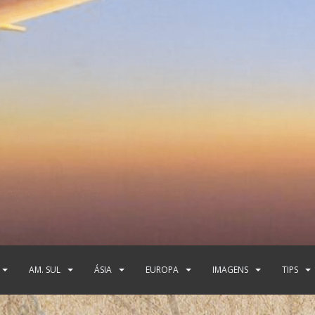
AM. SUL
ÁSIA
EUROPA
IMAGENS
TIPS