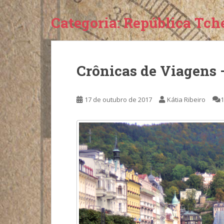
Categoria:
República Tch
Crônicas de Viagens 
17 de outubro de 2017
Kátia Ribeiro
1