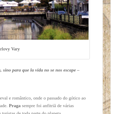
rlovy Vary
, sino para que la vida no se nos escape –
eval e romântico, onde o passado do gótico ao
dade.
Praga
sempre foi anfitriã de várias
turistas de toda parte do planeta.