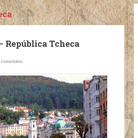
eca
– República Tcheca
 Comentário