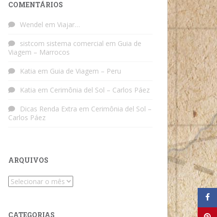
COMENTÁRIOS
Wendel
em
Viajar…
sistcom sistema comercial
em
Guia de
Viagem – Marrocos
Katia
em
Guia de Viagem – Peru
Katia
em
Cerimônia del Sol – Carlos Páez
Dicas Renda Extra
em
Cerimônia del Sol –
Carlos Páez
ARQUIVOS
Arquivos
CATEGORIAS