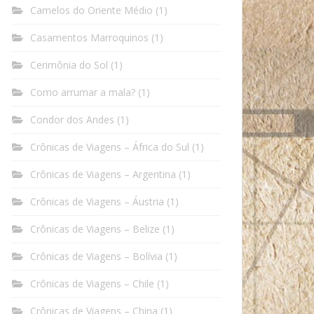
Camelos do Oriente Médio
(1)
Casamentos Marroquinos
(1)
Cerimônia do Sol
(1)
Como arrumar a mala?
(1)
Condor dos Andes
(1)
Crônicas de Viagens – África do Sul
(1)
Crônicas de Viagens – Argentina
(1)
Crônicas de Viagens – Áustria
(1)
Crônicas de Viagens – Belize
(1)
Crônicas de Viagens – Bolívia
(1)
Crônicas de Viagens – Chile
(1)
Crônicas de Viagens – China
(1)