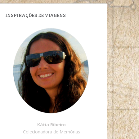
INSPIRAÇÕES DE VIAGENS
Kátia Ribeiro
Colecionadora de Memórias