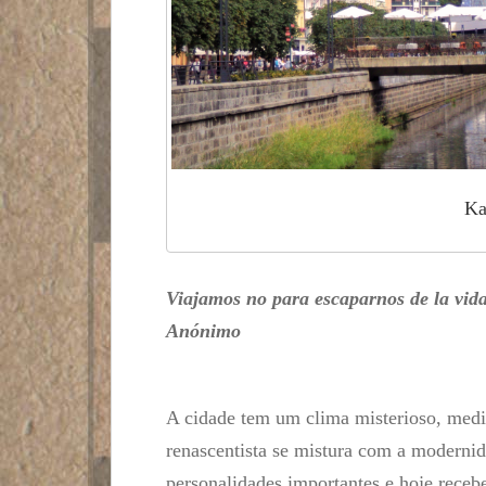
Ka
Viajamos no para escaparnos de la vida
Anónimo
A cidade tem um clima misterioso, medi
renascentista se mistura com a moderni
personalidades importantes e hoje recebe 