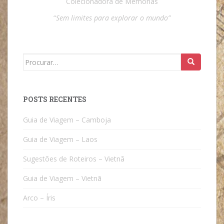
Colecionadora de Memórias
“
Sem limites para explorar o mundo”
Search
for:
POSTS RECENTES
Guia de Viagem – Camboja
Guia de Viagem – Laos
Sugestões de Roteiros – Vietnã
Guia de Viagem – Vietnã
Arco – Íris