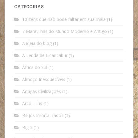
CATEGORIAS
10 itens que não pode faltar em sua mala
(1)
7 Maravilhas do Mundo Moderno e Antigo
(1)
A ideia do blog
(1)
A Lenda de Licancabur
(1)
África do Sul
(1)
Almoço Inesquecíveis
(1)
Antigas Civilizações
(1)
Arco – Íris
(1)
Beijos Imortalizados
(1)
Big 5
(1)