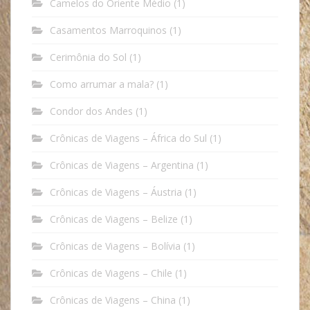
Camelos do Oriente Médio
(1)
Casamentos Marroquinos
(1)
Cerimônia do Sol
(1)
Como arrumar a mala?
(1)
Condor dos Andes
(1)
Crônicas de Viagens – África do Sul
(1)
Crônicas de Viagens – Argentina
(1)
Crônicas de Viagens – Áustria
(1)
Crônicas de Viagens – Belize
(1)
Crônicas de Viagens – Bolívia
(1)
Crônicas de Viagens – Chile
(1)
Crônicas de Viagens – China
(1)