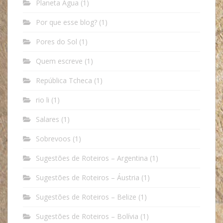
Planeta Água
(1)
Por que esse blog?
(1)
Pores do Sol
(1)
Quem escreve
(1)
República Tcheca
(1)
rio li
(1)
Salares
(1)
Sobrevoos
(1)
Sugestões de Roteiros – Argentina
(1)
Sugestões de Roteiros – Áustria
(1)
Sugestões de Roteiros – Belize
(1)
Sugestões de Roteiros – Bolívia
(1)