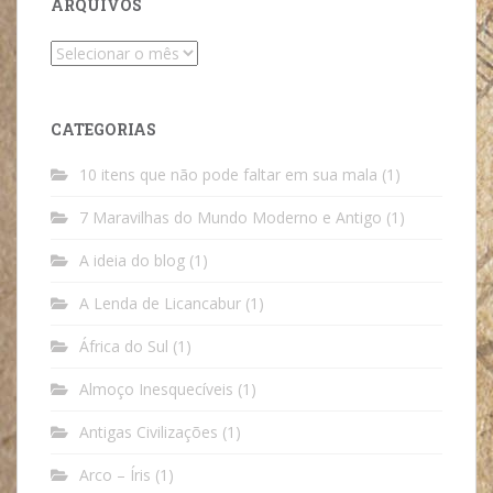
ARQUIVOS
Arquivos
CATEGORIAS
10 itens que não pode faltar em sua mala
(1)
7 Maravilhas do Mundo Moderno e Antigo
(1)
A ideia do blog
(1)
A Lenda de Licancabur
(1)
África do Sul
(1)
Almoço Inesquecíveis
(1)
Antigas Civilizações
(1)
Arco – Íris
(1)