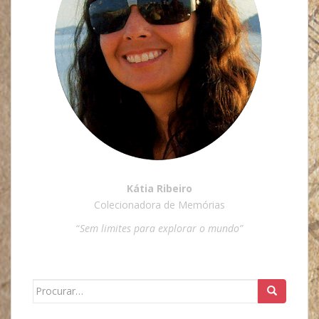
Kátia Ribeiro
Colecionadora de Memórias
“
Sem limites para explorar o mundo”
Search
for: