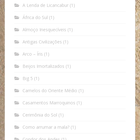
A Lenda de Licancabur
(1)
África do Sul
(1)
Almoço Inesquecíveis
(1)
Antigas Civilizações
(1)
Arco – Íris
(1)
Beijos Imortalizados
(1)
Big 5
(1)
Camelos do Oriente Médio
(1)
Casamentos Marroquinos
(1)
Cerimônia do Sol
(1)
Como arrumar a mala?
(1)
Condor dos Andes
(1)