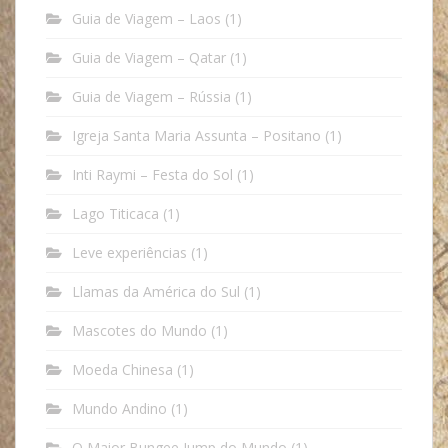
Guia de Viagem – Laos
(1)
Guia de Viagem – Qatar
(1)
Guia de Viagem – Rússia
(1)
Igreja Santa Maria Assunta – Positano
(1)
Inti Raymi – Festa do Sol
(1)
Lago Titicaca
(1)
Leve experiências
(1)
Llamas da América do Sul
(1)
Mascotes do Mundo
(1)
Moeda Chinesa
(1)
Mundo Andino
(1)
O Maior Bungee Jump do Mundo
(1)