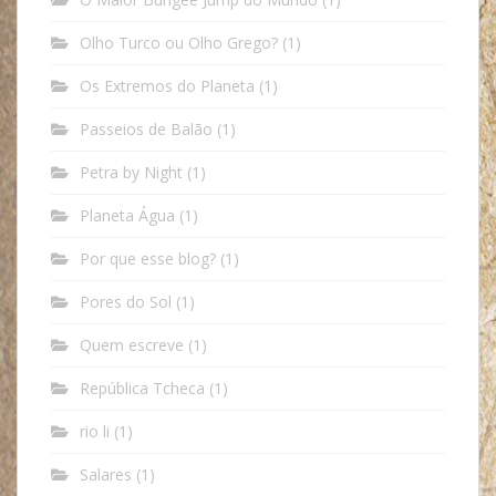
Olho Turco ou Olho Grego?
(1)
Os Extremos do Planeta
(1)
Passeios de Balão
(1)
Petra by Night
(1)
Planeta Água
(1)
Por que esse blog?
(1)
Pores do Sol
(1)
Quem escreve
(1)
República Tcheca
(1)
rio li
(1)
Salares
(1)