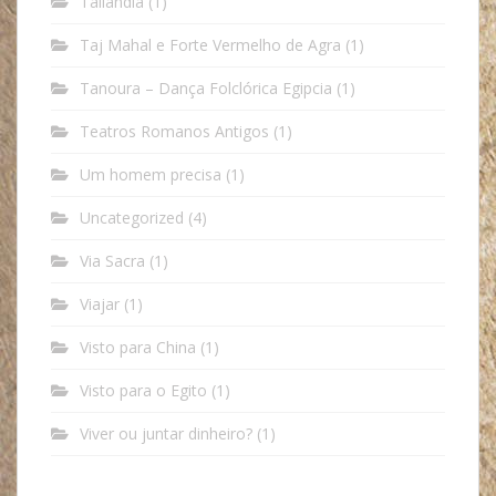
Tailândia
(1)
Taj Mahal e Forte Vermelho de Agra
(1)
Tanoura – Dança Folclórica Egipcia
(1)
Teatros Romanos Antigos
(1)
Um homem precisa
(1)
Uncategorized
(4)
Via Sacra
(1)
Viajar
(1)
Visto para China
(1)
Visto para o Egito
(1)
Viver ou juntar dinheiro?
(1)