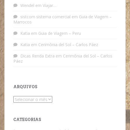
Wendel
em
Viajar…
sistcom sistema comercial
em
Guia de Viagem –
Marrocos
Katia
em
Guia de Viagem – Peru
Katia
em
Cerimônia del Sol – Carlos Páez
Dicas Renda Extra
em
Cerimônia del Sol – Carlos
Páez
ARQUIVOS
Arquivos
CATEGORIAS