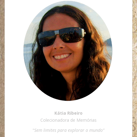
Kátia Ribeiro
Colecionadora de Memórias
“
Sem limites para explorar o mundo”