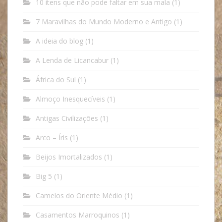
10 itens que não pode faltar em sua mala
(1)
7 Maravilhas do Mundo Moderno e Antigo
(1)
A ideia do blog
(1)
A Lenda de Licancabur
(1)
África do Sul
(1)
Almoço Inesquecíveis
(1)
Antigas Civilizações
(1)
Arco – Íris
(1)
Beijos Imortalizados
(1)
Big 5
(1)
Camelos do Oriente Médio
(1)
Casamentos Marroquinos
(1)