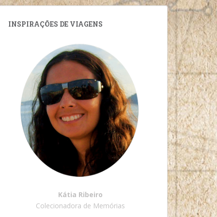
INSPIRAÇÕES DE VIAGENS
Kátia Ribeiro
Colecionadora de Memórias