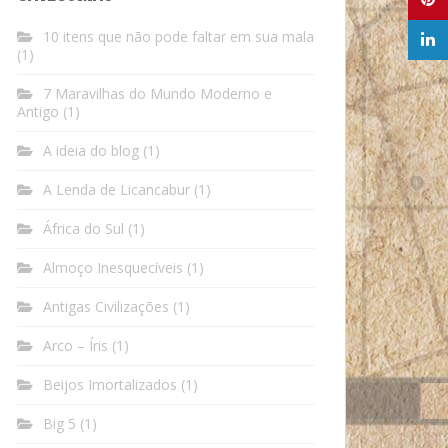
10 itens que não pode faltar em sua mala
(1)
7 Maravilhas do Mundo Moderno e
Antigo
(1)
A ideia do blog
(1)
A Lenda de Licancabur
(1)
África do Sul
(1)
Almoço Inesquecíveis
(1)
Antigas Civilizações
(1)
Arco – Íris
(1)
Beijos Imortalizados
(1)
Big 5
(1)