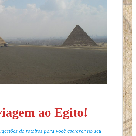
viagem ao Egito!
gestões de roteiros para você escrever no seu