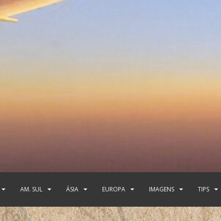
AM. SUL
ÁSIA
EUROPA
IMAGENS
TIPS