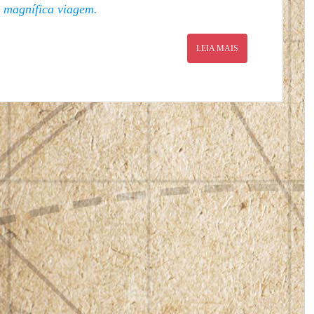
 magnífica viagem.
LEIA MAIS