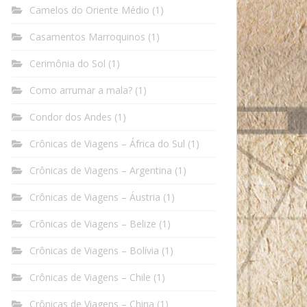
Camelos do Oriente Médio
(1)
Casamentos Marroquinos
(1)
Cerimônia do Sol
(1)
Como arrumar a mala?
(1)
Condor dos Andes
(1)
Crônicas de Viagens – África do Sul
(1)
Crônicas de Viagens – Argentina
(1)
Crônicas de Viagens – Áustria
(1)
Crônicas de Viagens – Belize
(1)
Crônicas de Viagens – Bolívia
(1)
Crônicas de Viagens – Chile
(1)
Crônicas de Viagens – China
(1)