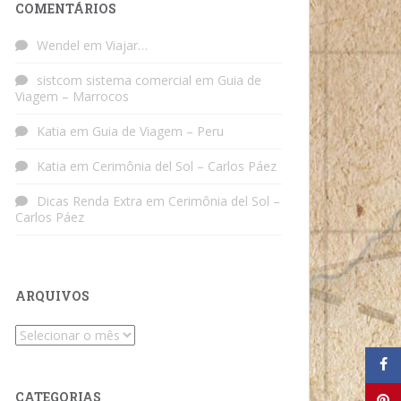
COMENTÁRIOS
Wendel
em
Viajar…
sistcom sistema comercial
em
Guia de
Viagem – Marrocos
Katia
em
Guia de Viagem – Peru
Katia
em
Cerimônia del Sol – Carlos Páez
Dicas Renda Extra
em
Cerimônia del Sol –
Carlos Páez
ARQUIVOS
Arquivos
CATEGORIAS