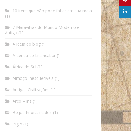
10 itens que não pode faltar em sua mala
(1)
7 Maravilhas do Mundo Moderno e
Antigo
(1)
A ideia do blog
(1)
A Lenda de Licancabur
(1)
África do Sul
(1)
Almoço Inesquecíveis
(1)
Antigas Civilizações
(1)
Arco – Íris
(1)
Beijos Imortalizados
(1)
Big 5
(1)