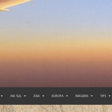
AM. SUL
ÁSIA
EUROPA
IMAGENS
TIPS