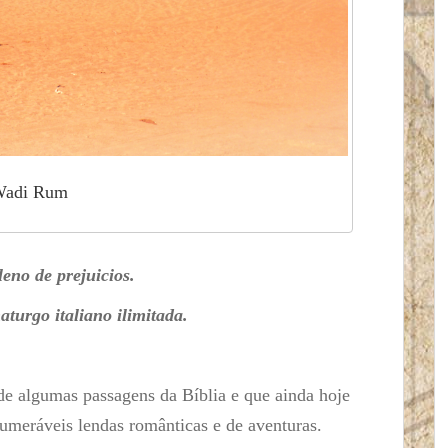
adi Rum
leno de prejuicios.
rgo italiano ilimitada.
de algumas passagens da Bíblia e que ainda hoje
umeráveis lendas românticas e de aventuras.