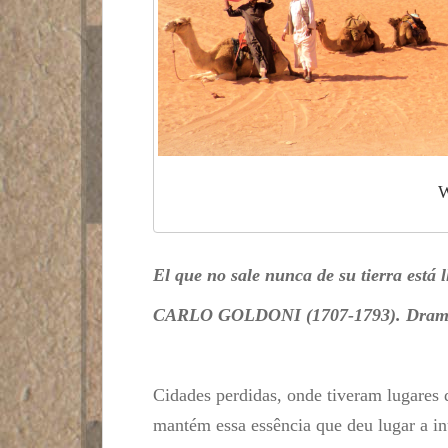
W
El que no sale nunca de su tierra está l
CARLO GOLDONI (1707-1793). Dramatu
Cidades perdidas, onde tiveram lugares 
mantém essa essência que deu lugar a in