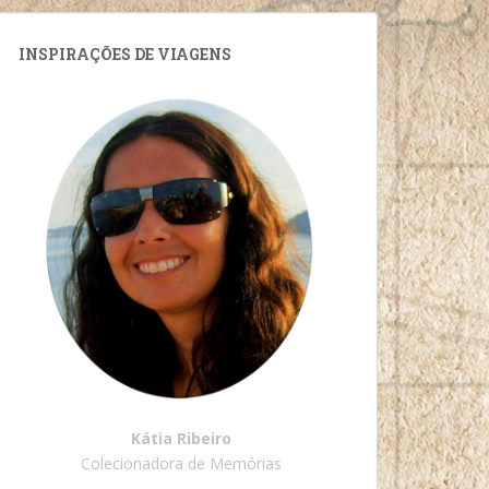
INSPIRAÇÕES DE VIAGENS
Kátia Ribeiro
Colecionadora de Memórias