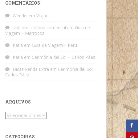
COMENTÁRIOS
Wendel
em
Viajar…
sistcom sistema comercial
em
Guia de
Viagem – Marrocos
Katia
em
Guia de Viagem – Peru
Katia
em
Cerimônia del Sol – Carlos Páez
Dicas Renda Extra
em
Cerimônia del Sol –
Carlos Páez
ARQUIVOS
Arquivos
CATEGORIAS