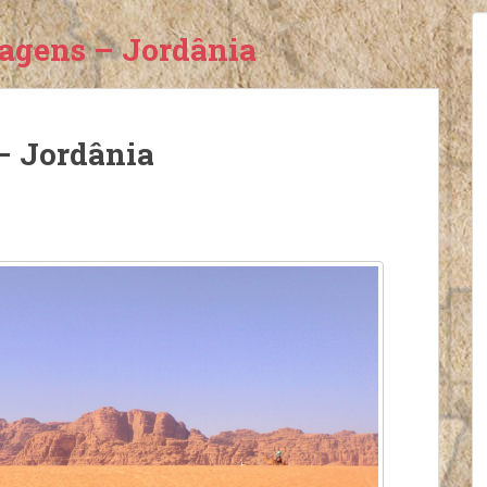
iagens – Jordânia
– Jordânia