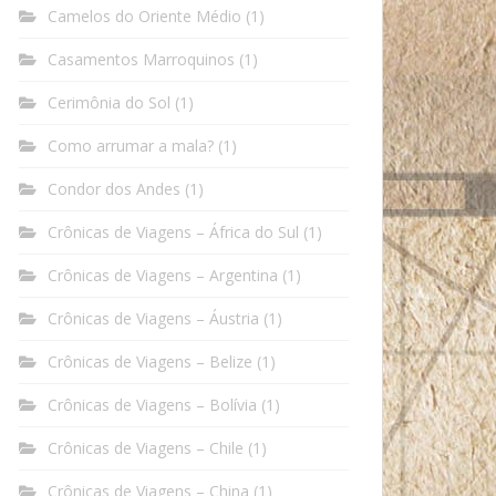
Camelos do Oriente Médio
(1)
Casamentos Marroquinos
(1)
Cerimônia do Sol
(1)
Como arrumar a mala?
(1)
Condor dos Andes
(1)
Crônicas de Viagens – África do Sul
(1)
Crônicas de Viagens – Argentina
(1)
Crônicas de Viagens – Áustria
(1)
Crônicas de Viagens – Belize
(1)
Crônicas de Viagens – Bolívia
(1)
Crônicas de Viagens – Chile
(1)
Crônicas de Viagens – China
(1)