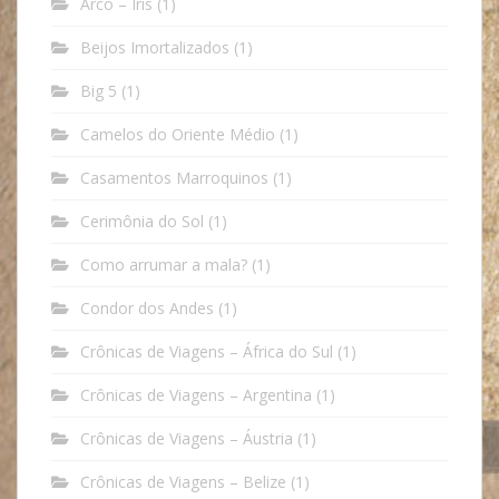
Arco – Íris
(1)
Beijos Imortalizados
(1)
Big 5
(1)
Camelos do Oriente Médio
(1)
Casamentos Marroquinos
(1)
Cerimônia do Sol
(1)
Como arrumar a mala?
(1)
Condor dos Andes
(1)
Crônicas de Viagens – África do Sul
(1)
Crônicas de Viagens – Argentina
(1)
Crônicas de Viagens – Áustria
(1)
Crônicas de Viagens – Belize
(1)