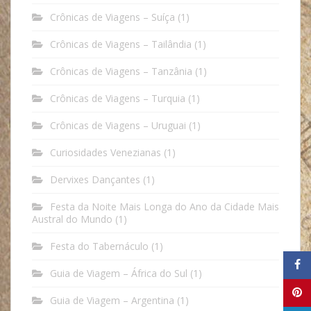
Crônicas de Viagens – Suíça
(1)
Crônicas de Viagens – Tailândia
(1)
Crônicas de Viagens – Tanzânia
(1)
Crônicas de Viagens – Turquia
(1)
Crônicas de Viagens – Uruguai
(1)
Curiosidades Venezianas
(1)
Dervixes Dançantes
(1)
Festa da Noite Mais Longa do Ano da Cidade Mais
Austral do Mundo
(1)
Festa do Tabernáculo
(1)
Guia de Viagem – África do Sul
(1)
Guia de Viagem – Argentina
(1)