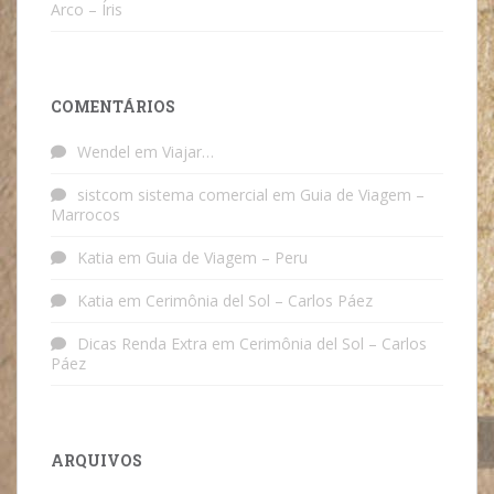
Arco – Íris
COMENTÁRIOS
Wendel
em
Viajar…
sistcom sistema comercial
em
Guia de Viagem –
Marrocos
Katia
em
Guia de Viagem – Peru
Katia
em
Cerimônia del Sol – Carlos Páez
Dicas Renda Extra
em
Cerimônia del Sol – Carlos
Páez
ARQUIVOS