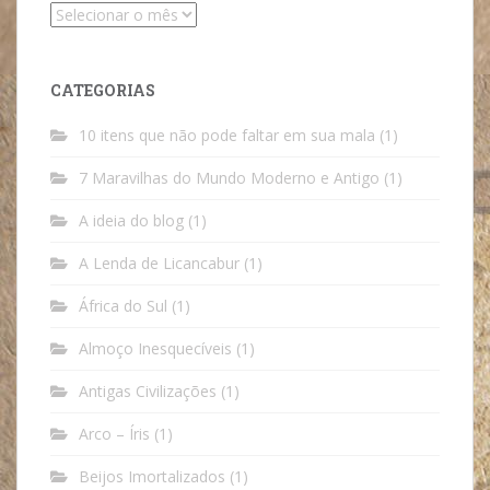
Arquivos
CATEGORIAS
10 itens que não pode faltar em sua mala
(1)
7 Maravilhas do Mundo Moderno e Antigo
(1)
A ideia do blog
(1)
A Lenda de Licancabur
(1)
África do Sul
(1)
Almoço Inesquecíveis
(1)
Antigas Civilizações
(1)
Arco – Íris
(1)
Beijos Imortalizados
(1)