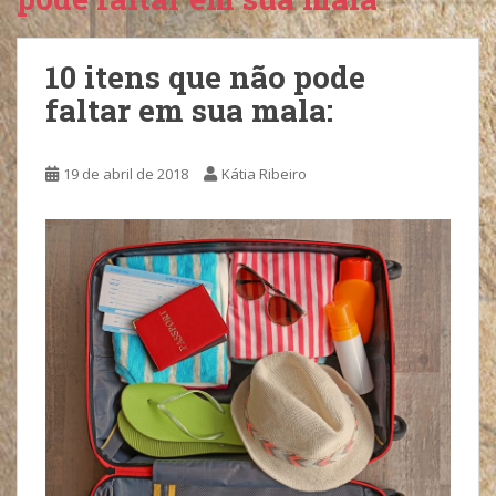
10 itens que não pode
faltar em sua mala:
19 de abril de 2018
Kátia Ribeiro