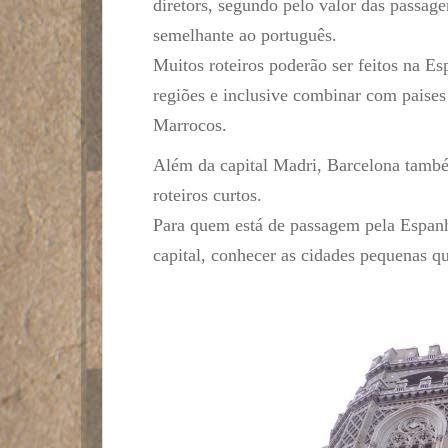
diretors, segundo pelo valor das passag
semelhante ao português.
Muitos roteiros poderão ser feitos na E
regiões e inclusive combinar com paises
Marrocos.
Além da capital Madri, Barcelona també
roteiros curtos.
Para quem está de passagem pela Espanh
capital, conhecer as cidades pequenas q