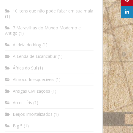
10 itens que não pode faltar em sua mala
(1)
7 Maravilhas do Mundo Moderno e
Antigo
(1)
A ideia do blog
(1)
A Lenda de Licancabur
(1)
África do Sul
(1)
Almoço Inesquecíveis
(1)
Antigas Civilizações
(1)
Arco – Íris
(1)
Beijos Imortalizados
(1)
Big 5
(1)