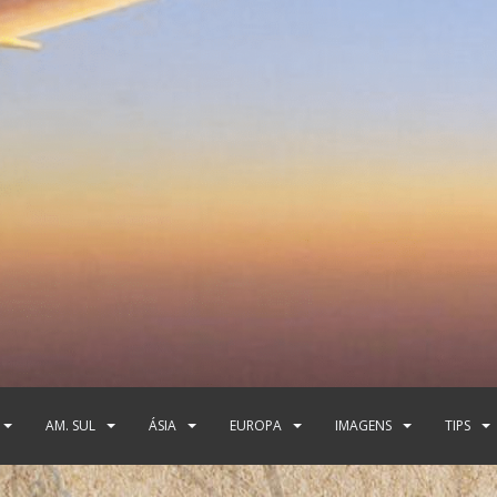
AM. SUL
ÁSIA
EUROPA
IMAGENS
TIPS