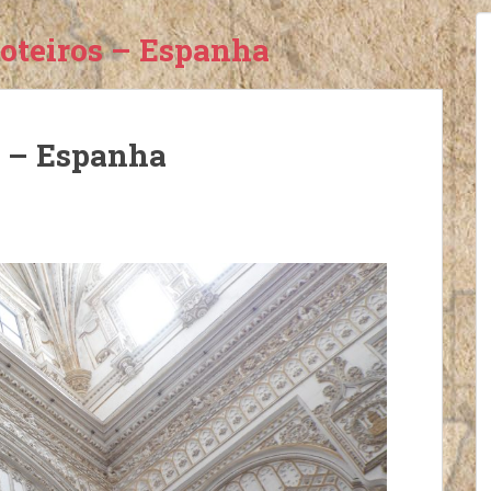
Roteiros – Espanha
s – Espanha