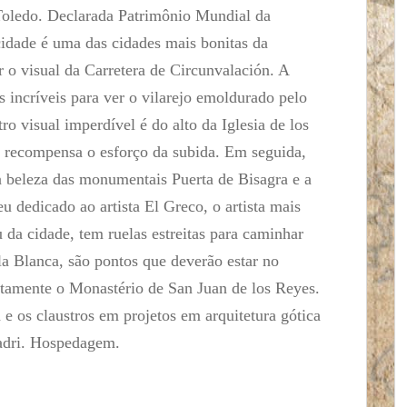
Toledo. Declarada Patrimônio Mundial da
dade é uma das cidades mais bonitas da
 o visual da Carretera de Circunvalación. A
s incríveis para ver o vilarejo emoldurado pelo
ro visual imperdível é do alto da Iglesia de los
sa recompensa o esforço da subida. Em seguida,
 a beleza das monumentais Puerta de Bisagra e a
eu dedicado ao artista El Greco, o artista mais
u da cidade, tem ruelas estreitas para caminhar
a Blanca, são pontos que deverão estar no
rtamente o Monastério de San Juan de los Reyes.
a e os claustros em projetos em arquitetura gótica
Madri. Hospedagem.