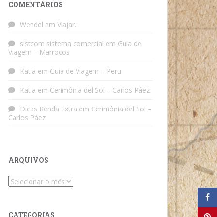
COMENTÁRIOS
Wendel
em
Viajar…
sistcom sistema comercial
em
Guia de
Viagem – Marrocos
Katia
em
Guia de Viagem – Peru
Katia
em
Cerimônia del Sol – Carlos Páez
Dicas Renda Extra
em
Cerimônia del Sol –
Carlos Páez
ARQUIVOS
Arquivos
CATEGORIAS