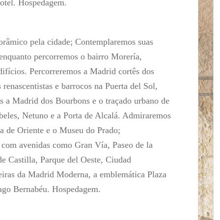
hotel. Hospedagem.
orâmico pela cidade; Contemplaremos suas
 enquanto percorremos o bairro Morería,
difícios. Percorreremos a Madrid cortês dos
s renascentistas e barrocos na Puerta del Sol,
os a Madrid dos Bourbons e o traçado urbano de
Cibeles, Netuno e a Porta de Alcalá. Admiraremos
za de Oriente e o Museu do Prado;
com avenidas como Gran Vía, Paseo de la
de Castilla, Parque del Oeste, Ciudad
ceiras da Madrid Moderna, a emblemática Plaza
tiago Bernabéu. Hospedagem.