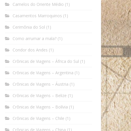
Camelos do Oriente Médio
(1)
Casamentos Marroquinos
(1)
Cerimônia do Sol
(1)
Como arrumar a mala?
(1)
Condor dos Andes
(1)
Crônicas de Viagens – África do Sul
(1)
Crônicas de Viagens – Argentina
(1)
Crônicas de Viagens – Áustria
(1)
Crônicas de Viagens – Belize
(1)
Crônicas de Viagens – Bolívia
(1)
Crônicas de Viagens – Chile
(1)
Crônicas de Viagens – China
(1)