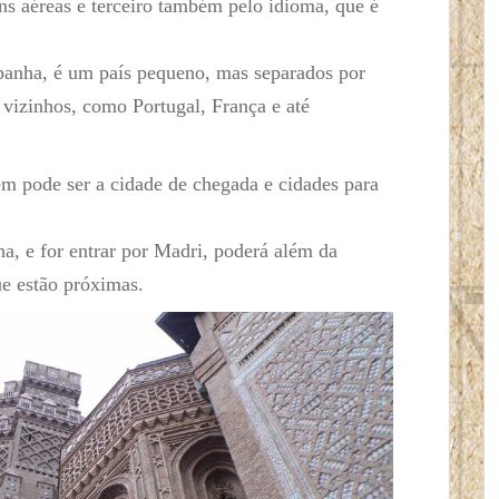
ens aéreas e terceiro também pelo idioma, que é
spanha, é um país pequeno, mas separados por
 vizinhos, como Portugal, França e até
m pode ser a cidade de chegada e cidades para
a, e for entrar por Madri, poderá além da
ue estão próximas.