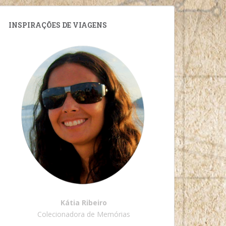
INSPIRAÇÕES DE VIAGENS
Kátia Ribeiro
Colecionadora de Memórias