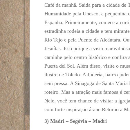
Café da manhã. Saída para a cidade de 
Humanidade pela Unesco, a pequenina ci
Espanha. Primeiramente, comece a curtir
estradinha rodeia a cidade e tem mirante
Rio Tejo e pela Puente de Alcântara. Out
Jesuítas. Isso porque a vista maravilho
caminhe pelo centro histórico e confira
Puerta del Sol. Além disso, visite o mus
ilustre de Toledo. A Judería, bairro jude
sem pressa. A Sinagoga de Santa María l
roteiro. Mas a atração mais famosa é ce
Nele, você tem chance de visitar a igrej
com forte inspiração árabe.Retorno a 
3) Madri – Segóvia – Madri