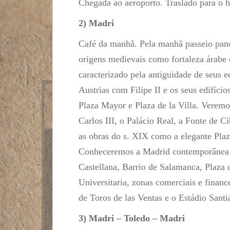
Chegada ao aeroporto. Traslado para o 
2) Madri
Café da manhã. Pela manhã passeio pan
origens medievais como fortaleza árabe
caracterizado pela antiguidade de seus e
Austrias com Filipe II e os seus edifício
Plaza Mayor e Plaza de la Villa. Verem
Carlos III, o Palácio Real, a Fonte de 
as obras do s. XIX como a elegante Pla
Conheceremos a Madrid contemporânea 
Castellana, Barrio de Salamanca, Plaza 
Universitaria, zonas comerciais e finan
de Toros de las Ventas e o Estádio San
3) Madri – Toledo – Madri