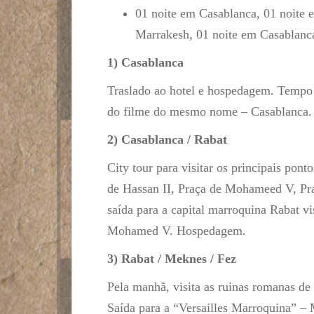
01 noite em Casablanca, 01 noite 
Marrakesh, 01 noite em Casablanc
1) Casablanca
Traslado ao hotel e hospedagem. Tempo l
do filme do mesmo nome – Casablanca.
2) Casablanca / Rabat
City tour para visitar os principais pont
de Hassan II, Praça de Mohameed V, Pra
saída para a capital marroquina Rabat v
Mohamed V. Hospedagem.
3) Rabat / Meknes / Fez
Pela manhã, visita as ruinas romanas de 
Saída para a “Versailles Marroquina” –