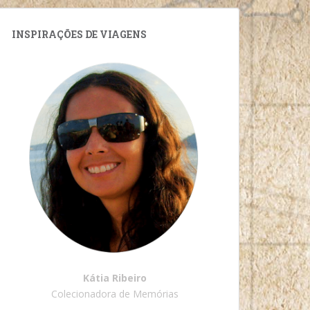
INSPIRAÇÕES DE VIAGENS
Kátia Ribeiro
Colecionadora de Memórias