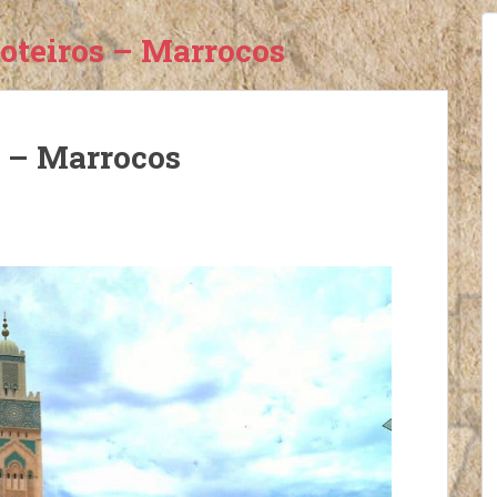
oteiros – Marrocos
s – Marrocos