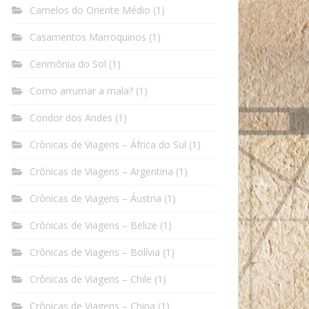
Camelos do Oriente Médio
(1)
Casamentos Marroquinos
(1)
Cerimônia do Sol
(1)
Como arrumar a mala?
(1)
Condor dos Andes
(1)
Crônicas de Viagens – África do Sul
(1)
Crônicas de Viagens – Argentina
(1)
Crônicas de Viagens – Áustria
(1)
Crônicas de Viagens – Belize
(1)
Crônicas de Viagens – Bolívia
(1)
Crônicas de Viagens – Chile
(1)
Crônicas de Viagens – China
(1)