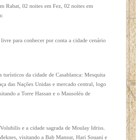
em Rabat, 02 noites em Fez, 02 noites em
a:
ivre para conhecer por conta a cidade cenário
os turísticos da cidade de Casablanca: Mesquita
ça das Nações Unidas e mercado central, logo
isitando a Torre Hassan e o Mausoléu de
Volubilis e a cidade sagrada de Moulay Idriss.
 Meknes, visitando a Bab Mansur, Hari Souani e