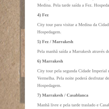
Medina. Pela tarde saída a Fez. Hosped
4) Fez
City tour para visitar a Medina da Cida
Hospedagem.
5) Fez / Marrakesh
Pela manhã saída a Marrakesh através 
6) Marrakesh
City tour pela segunda Cidade Imperial
Vermelha. Pela noite poderá desfrutar de
Hospedagem.
7) Marrakesh / Casablanca
Manhã livre e pela tarde traslado e Ca