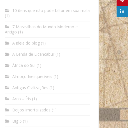
10 itens que não pode faltar em sua mala
(1)
7 Maravilhas do Mundo Moderno e
Antigo
(1)
A ideia do blog
(1)
A Lenda de Licancabur
(1)
África do Sul
(1)
Almoço Inesquecíveis
(1)
Antigas Civilizações
(1)
Arco – Íris
(1)
Beijos Imortalizados
(1)
Big 5
(1)