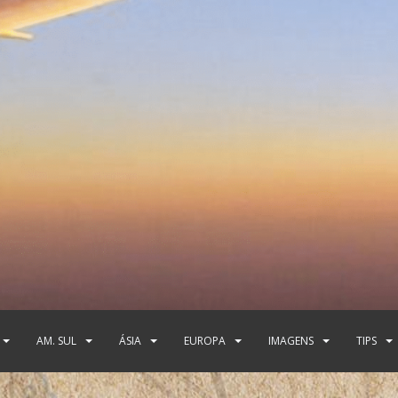
AM. SUL
ÁSIA
EUROPA
IMAGENS
TIPS