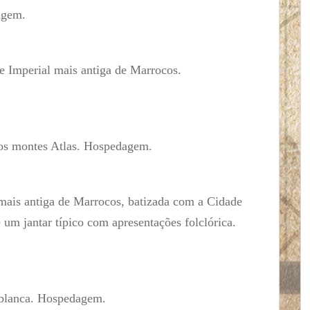
agem.
de Imperial mais antiga de Marrocos.
dos montes Atlas. Hospedagem.
 mais antiga de Marrocos, batizada com a Cidade
 um jantar típico com apresentações folclórica.
sablanca. Hospedagem.