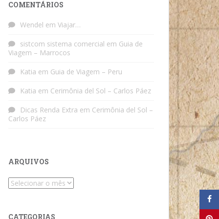
COMENTÁRIOS
Wendel
em
Viajar…
sistcom sistema comercial
em
Guia de
Viagem – Marrocos
Katia
em
Guia de Viagem – Peru
Katia
em
Cerimônia del Sol – Carlos Páez
Dicas Renda Extra
em
Cerimônia del Sol –
Carlos Páez
ARQUIVOS
Arquivos
CATEGORIAS