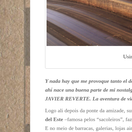
Usin
Y nada hay que me provoque tanto el de
ahí nace una buena parte de mi nostalg
JAVIER REVERTE. La aventura de via
Logo ali depois da ponte da amizade, s
del Este
–famosa pelos “sacoleiros”, faz
E no meio de barracas, galerias, lojas a