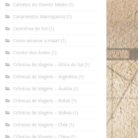
Camelos do Oriente Médio
(1)
Casamentos Marroquinos
(1)
Cerimônia do Sol
(1)
Como arrumar a mala?
(1)
Condor dos Andes
(1)
Crônicas de Viagens – África do Sul
(1)
Crônicas de Viagens – Argentina
(1)
Crônicas de Viagens – Áustria
(1)
Crônicas de Viagens – Belize
(1)
Crônicas de Viagens – Bolívia
(1)
Crônicas de Viagens – Chile
(1)
Crônicas de Viagens – China
(1)