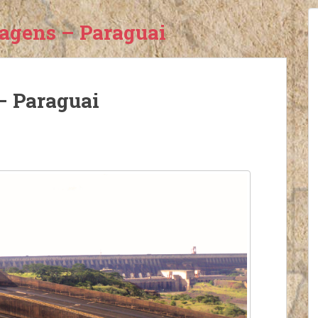
iagens – Paraguai
– Paraguai