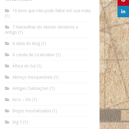
10 itens que não pode faltar em sua mala
(1)
7 Maravilhas do Mundo Moderno e
Antigo
(1)
A ideia do blog
(1)
A Lenda de Licancabur
(1)
África do Sul
(1)
Almoço Inesquecíveis
(1)
Antigas Civilizações
(1)
Arco – Íris
(1)
Beijos Imortalizados
(1)
Big 5
(1)