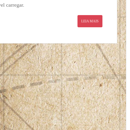
el carregar.
LEIA MAIS