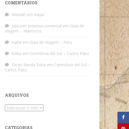
COMENTÁRIOS
Wendel
em
Viajar…
sistcom sistema comercial
em
Guia de
Viagem – Marrocos
Katia
em
Guia de Viagem – Peru
Katia
em
Cerimônia del Sol – Carlos Páez
Dicas Renda Extra
em
Cerimônia del Sol –
Carlos Páez
ARQUIVOS
Arquivos
CATEGORIAS