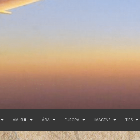
AM. SUL
ÁSIA
EUROPA
IMAGENS
TIPS