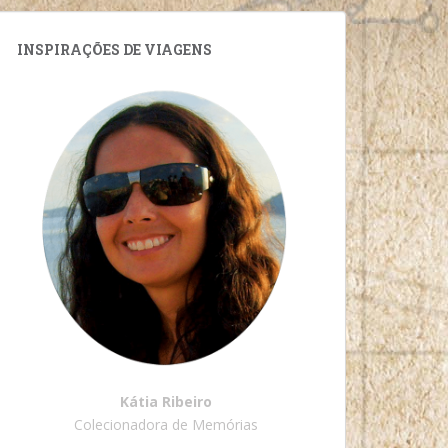
INSPIRAÇÕES DE VIAGENS
Kátia Ribeiro
Colecionadora de Memórias