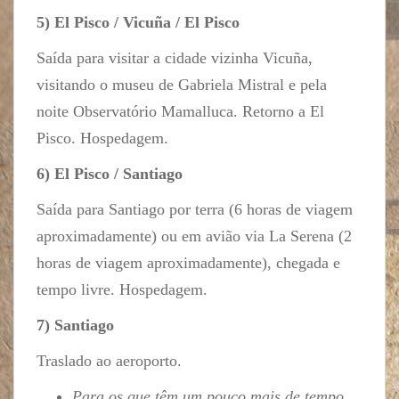
5) El Pisco / Vicuña / El Pisco
Saída para visitar a cidade vizinha Vicuña,
visitando o museu de Gabriela Mistral e pela
noite Observatório Mamalluca. Retorno a El
Pisco. Hospedagem.
6) El Pisco / Santiago
Saída para Santiago por terra (6 horas de viagem
aproximadamente) ou em avião via La Serena (2
horas de viagem aproximadamente), chegada e
tempo livre. Hospedagem.
7) Santiago
Traslado ao aeroporto.
Para os que têm um pouco mais de tempo,