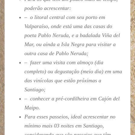
poderão acrescentar:
– o litoral central com seu porto em
Valparaíso, onde está uma das casas do
poeta Pablo Neruda, e a badalada Viña del
Mar, ou ainda a Isla Negra para visitar a
outra casa de Pablo Neruda;
– fazer uma visita com almoço (dia
completo) ou degustação (meio dia) em uma
das vinícolas que estão próximas a
Santiago;
– conhecer a pré-cordilheira em Cajón del
Maipo.
Para esses passeios, ideal acrescentar no
mínimo mais 03 noites em Santiago,
considerando que são passeios que têm