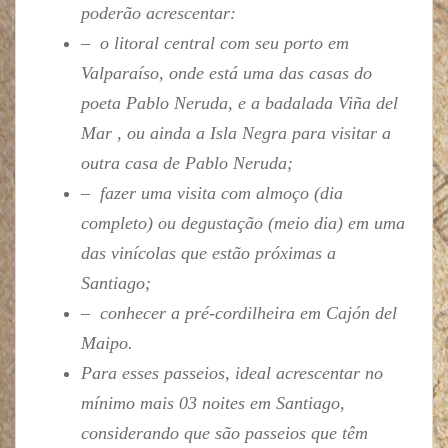
poderão acrescentar:
– o litoral central com seu porto em
Valparaíso, onde está uma das casas do
poeta Pablo Neruda, e a badalada Viña del
Mar , ou ainda a Isla Negra para visitar a
outra casa de Pablo Neruda;
– fazer uma visita com almoço (dia
completo) ou degustação (meio dia) em uma
das vinícolas que estão próximas a
Santiago;
– conhecer a pré-cordilheira em Cajón del
Maipo.
Para esses passeios, ideal acrescentar no
mínimo mais 03 noites em Santiago,
considerando que são passeios que têm