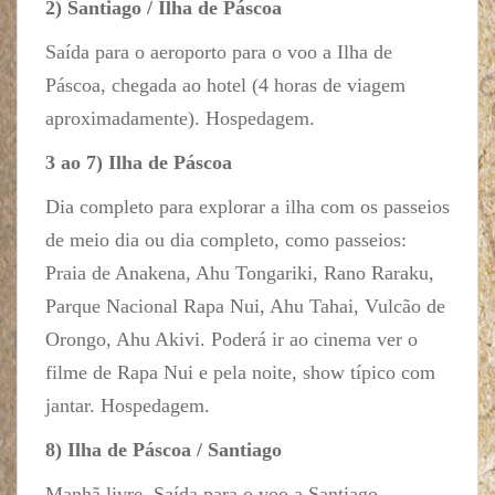
2) Santiago / Ilha de Páscoa
Saída para o aeroporto para o voo a Ilha de
Páscoa, chegada ao hotel (4 horas de viagem
aproximadamente). Hospedagem.
3 ao 7) Ilha de Páscoa
Dia completo para explorar a ilha com os passeios
de meio dia ou dia completo, como passeios:
Praia de Anakena, Ahu Tongariki, Rano Raraku,
Parque Nacional Rapa Nui, Ahu Tahai, Vulcão de
Orongo, Ahu Akivi. Poderá ir ao cinema ver o
filme de Rapa Nui e pela noite, show típico com
jantar. Hospedagem.
8) Ilha de Páscoa / Santiago
Manhã livre. Saída para o voo a Santiago.