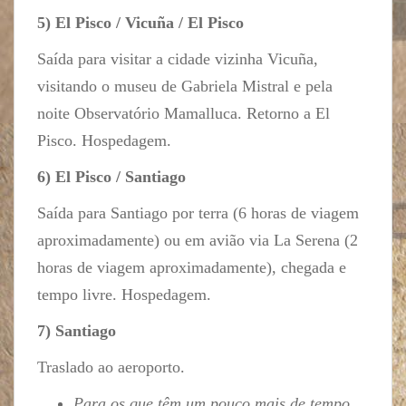
5) El Pisco / Vicuña / El Pisco
Saída para visitar a cidade vizinha Vicuña,
visitando o museu de Gabriela Mistral e pela
noite Observatório Mamalluca. Retorno a El
Pisco. Hospedagem.
6) El Pisco / Santiago
Saída para Santiago por terra (6 horas de viagem
aproximadamente) ou em avião via La Serena (2
horas de viagem aproximadamente), chegada e
tempo livre. Hospedagem.
7) Santiago
Traslado ao aeroporto.
Para os que têm um pouco mais de tempo,