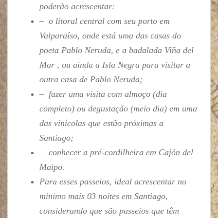
poderão acrescentar:
– o litoral central com seu porto em
Valparaíso, onde está uma das casas do
poeta Pablo Neruda, e a badalada Viña del
Mar , ou ainda a Isla Negra para visitar a
outra casa de Pablo Neruda;
– fazer uma visita com almoço (dia
completo) ou degustação (meio dia) em uma
das vinícolas que estão próximas a
Santiago;
– conhecer a pré-cordilheira em Cajón del
Maipo.
Para esses passeios, ideal acrescentar no
mínimo mais 03 noites em Santiago,
considerando que são passeios que têm