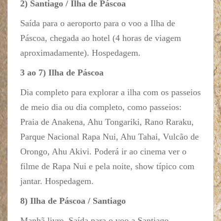
2) Santiago / Ilha de Páscoa
Saída para o aeroporto para o voo a Ilha de
Páscoa, chegada ao hotel (4 horas de viagem
aproximadamente). Hospedagem.
3 ao 7) Ilha de Páscoa
Dia completo para explorar a ilha com os passeios
de meio dia ou dia completo, como passeios:
Praia de Anakena, Ahu Tongariki, Rano Raraku,
Parque Nacional Rapa Nui, Ahu Tahai, Vulcão de
Orongo, Ahu Akivi. Poderá ir ao cinema ver o
filme de Rapa Nui e pela noite, show típico com
jantar. Hospedagem.
8) Ilha de Páscoa / Santiago
Manhã livre. Saída para o voo a Santiago.