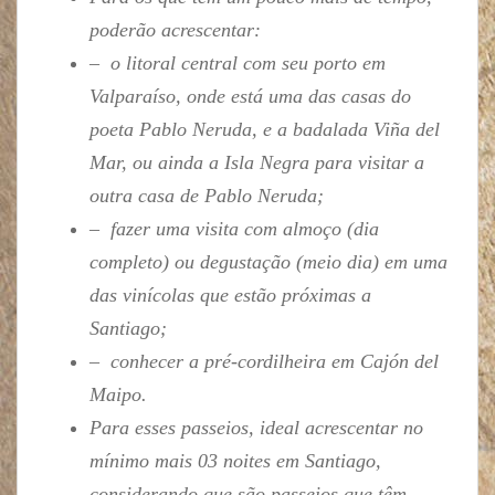
poderão acrescentar:
– o litoral central com seu porto em
Valparaíso, onde está uma das casas do
poeta Pablo Neruda, e a badalada Viña del
Mar, ou ainda a Isla Negra para visitar a
outra casa de Pablo Neruda;
– fazer uma visita com almoço (dia
completo) ou degustação (meio dia) em uma
das vinícolas que estão próximas a
Santiago;
– conhecer a pré-cordilheira em Cajón del
Maipo.
Para esses passeios, ideal acrescentar no
mínimo mais 03 noites em Santiago,
considerando que são passeios que têm