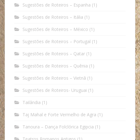
Sugestões de Roteiros – Espanha
(1)
Sugestões de Roteiros – Itália
(1)
Sugestões de Roteiros – México
(1)
Sugestões de Roteiros – Portugal
(1)
Sugestões de Roteiros – Qatar
(1)
Sugestões de Roteiros – Quênia
(1)
Sugestões de Roteiros – Vietnã
(1)
Sugestões de Roteiros- Uruguai
(1)
Tailândia
(1)
Taj Mahal e Forte Vermelho de Agra
(1)
Tanoura – Dança Folclórica Egipcia
(1)
Teatros Romanos Antigos
(1)