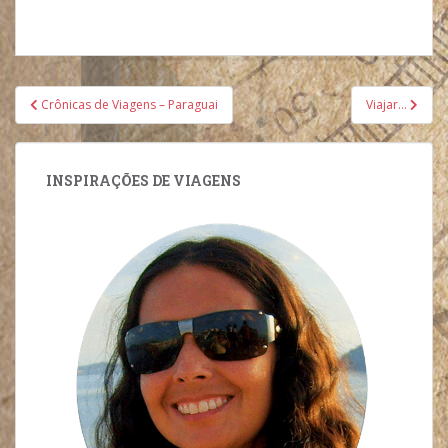
Navegação
Crônicas de Viagens – Paraguai
Viajar…
de
Post
INSPIRAÇÕES DE VIAGENS