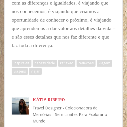
com as diferenças e igualdades, é viajando que
nos conhecemos, é viajando que criamos a
oportunidade de conhecer o próximo, é viajando
que aprendemos a dar valor aos detalhes da vida –
e são esses detalhes que nos faz diferente e que
faz toda a diferença.
Inspire-se
necessidade
reflexão
reflexões
viagem
viagens
viajar
KÁTIA RIBEIRO
Travel Designer - Colecionadora de
Memórias - Sem Limites Para Explorar o
Mundo