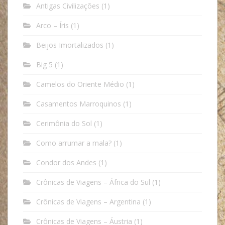
Antigas Civilizações
(1)
Arco – Íris
(1)
Beijos Imortalizados
(1)
Big 5
(1)
Camelos do Oriente Médio
(1)
Casamentos Marroquinos
(1)
Cerimônia do Sol
(1)
Como arrumar a mala?
(1)
Condor dos Andes
(1)
Crônicas de Viagens – África do Sul
(1)
Crônicas de Viagens – Argentina
(1)
Crônicas de Viagens – Áustria
(1)