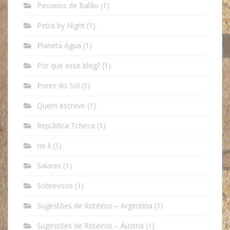
Passeios de Balão
(1)
Petra by Night
(1)
Planeta Água
(1)
Por que esse blog?
(1)
Pores do Sol
(1)
Quem escreve
(1)
República Tcheca
(1)
rio li
(1)
Salares
(1)
Sobrevoos
(1)
Sugestões de Roteiros – Argentina
(1)
Sugestões de Roteiros – Áustria
(1)