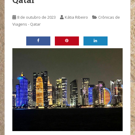
8 de outubro de 2023
Kátia Ribeiro
Crônicas de
Viagens - Qatar