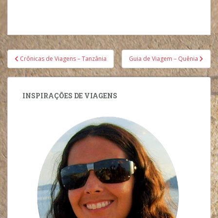
Navegação
Crônicas de Viagens – Tanzânia
Guia de Viagem – Quênia
de
Post
INSPIRAÇÕES DE VIAGENS