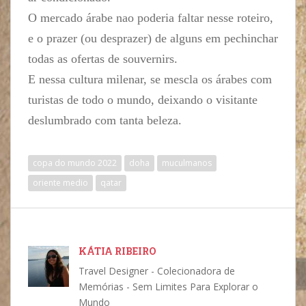
O mercado árabe nao poderia faltar nesse roteiro,
e o prazer (ou desprazer) de alguns em pechinchar
todas as ofertas de souvernirs.
E nessa cultura milenar, se mescla os árabes com
turistas de todo o mundo, deixando o visitante
deslumbrado com tanta beleza.
copa do mundo 2022
doha
muculmanos
oriente medio
qatar
KÁTIA RIBEIRO
Travel Designer - Colecionadora de
Memórias - Sem Limites Para Explorar o
Mundo