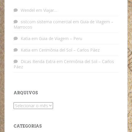
Wendel
em
Viajar…
sistcom sistema comercial
em
Guia de Viagem –
Marrocos
Katia
em
Guia de Viagem – Peru
Katia
em
Cerimônia del Sol – Carlos Páez
Dicas Renda Extra
em
Cerimônia del Sol – Carlos
Páez
ARQUIVOS
Arquivos
CATEGORIAS