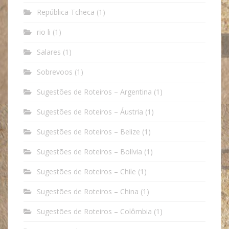
República Tcheca
(1)
rio li
(1)
Salares
(1)
Sobrevoos
(1)
Sugestões de Roteiros – Argentina
(1)
Sugestões de Roteiros – Áustria
(1)
Sugestões de Roteiros – Belize
(1)
Sugestões de Roteiros – Bolívia
(1)
Sugestões de Roteiros – Chile
(1)
Sugestões de Roteiros – China
(1)
Sugestões de Roteiros – Colômbia
(1)