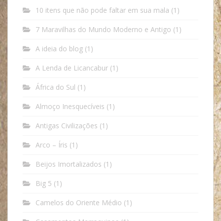
10 itens que não pode faltar em sua mala
(1)
7 Maravilhas do Mundo Moderno e Antigo
(1)
A ideia do blog
(1)
A Lenda de Licancabur
(1)
África do Sul
(1)
Almoço Inesquecíveis
(1)
Antigas Civilizações
(1)
Arco – Íris
(1)
Beijos Imortalizados
(1)
Big 5
(1)
Camelos do Oriente Médio
(1)