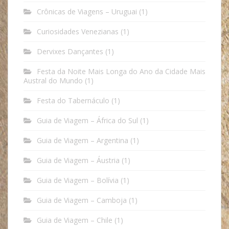
Crônicas de Viagens – Uruguai
(1)
Curiosidades Venezianas
(1)
Dervixes Dançantes
(1)
Festa da Noite Mais Longa do Ano da Cidade Mais
Austral do Mundo
(1)
Festa do Tabernáculo
(1)
Guia de Viagem – África do Sul
(1)
Guia de Viagem – Argentina
(1)
Guia de Viagem – Áustria
(1)
Guia de Viagem – Bolívia
(1)
Guia de Viagem – Camboja
(1)
Guia de Viagem – Chile
(1)