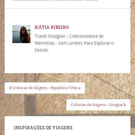
KÁTIA RIBEIRO
Travel Designer - Colecionadora de
Memórias - Sem Limites Para Explorar o
Mundo
Navegação
Crônicas de Viagens – República Tcheca
de
Post
Crônicas de Viagens – Uruguai
INSPIRAÇÕES DE VIAGENS