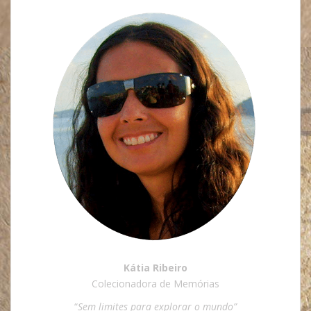
Kátia Ribeiro
Colecionadora de Memórias
“
Sem limites para explorar o mundo”